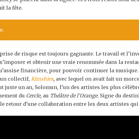
t la fête.
e.
a prise de risque est toujours gagnante. Le travail et l’i
s’imposer et obtenir une vraie renommée dans la restaura
 qu’assise financière, pour pouvoir continuer la musique. 
un collectif,
Kimshies
,
avec lequel on avait fait un morce
tout juste un an, Solomun, l’un des artistes les plus cél
vénement du
Cercle,
au
Théâtre de l’Orange.
Signe du destin
le retour d’une collaboration entre les deux artistes qui