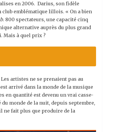
alises en 2006. Darius, son fidèle
n club emblématique lillois. « On a bien
ub
. 800 spectateurs, une capacité cinq
onique alternative auprès du plus grand
. Mais à quel prix ?
Les artistes ne se prenaient pas au
ste est arrivé dans la monde de la musique
ces en quantité est devenu un vrai casse-
sé du monde de la nuit, depuis septembre,
l ne fait plus que produire de la