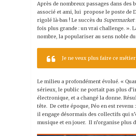
Après de nombreux passages dans des bars
associé et ami, lui propose le poste de D
rigolé là-bas ! Le succès du
Supermarket
fois plus grande : un vrai challenge. ».
nombre, la populariser au sens noble du 
Je ne veux plus faire ce métie
Le milieu a profondément évolué. « Quand
sérieux, le public ne portait pas plus d’i
électronique, et a changé la donne. Résul
tête. De cette époque, Péo en est revenu
il engage désormais des collectifs qui s’
musique et en jouer. Il n’organise plus