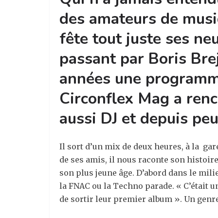
des amateurs de musiqu
fête tout juste ses ne
passant par Boris Brej
années une programmat
Circonflex Mag a renc
aussi DJ et depuis peu
Il sort d’un mix de deux heures, à la ga
de ses amis, il nous raconte son histoi
son plus jeune âge. D’abord dans le milie
la FNAC ou la Techno parade. « C’était u
de sortir leur premier album ». Un genr