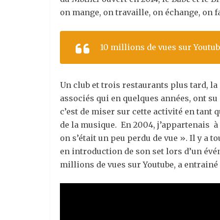
on mange, on travaille, on échange, on fai
10 millions de vues sur Youtub
Un club et trois restaurants plus tard, l
associés qui en quelques années, ont su 
c’est de miser sur cette activité en tant
de la musique. En 2004, j’appartenais à 
on s’était un peu perdu de vue ». Il y a 
en introduction de son set lors d’un é
millions de vues sur Youtube, a entrainé 