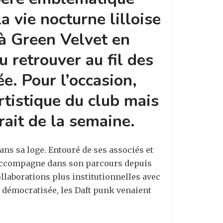
a vie nocturne lilloise
 à Green Velvet en
u retrouver au fil des
e. Pour l’occasion,
rtistique du club mais
rait de la semaine.
ans sa loge. Entouré de ses associés et
 l’accompagne dans son parcours depuis
ollaborations plus institutionnelles avec
t démocratisée, les Daft punk venaient