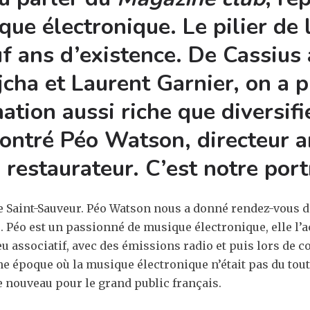
e électronique. Le pilier de l
uf ans d’existence. De Cassius
cha et Laurent Garnier, on a p
ion aussi riche que diversifié
ontré Péo Watson, directeur a
 restaurateur. C’est notre port
re Saint-Sauveur. Péo Watson nous a donné rendez-vous d
re. Péo est un passionné de musique électronique, elle
u associatif, avec des émissions radio et puis lors de c
ne époque où la musique électronique n’était pas du tou
e nouveau pour le grand public français.