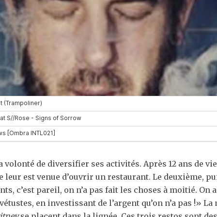
la volonté de diversifier ses activités. Après 12 ans de v
 leur est venue d’ouvrir un restaurant. Le deuxième, puis
ts, c’est pareil, on n’a pas fait les choses à moitié. On 
étustes, en investissant de l’argent qu’on n’a pas !» La
itney
se placent dans la lignée. Ces trois restos sont des 