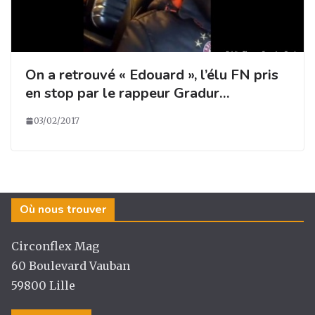
On a retrouvé « Edouard », l’élu FN pris
en stop par le rappeur Gradur…
03/02/2017
Où nous trouver
Circonflex Mag
60 Boulevard Vauban
59800 Lille