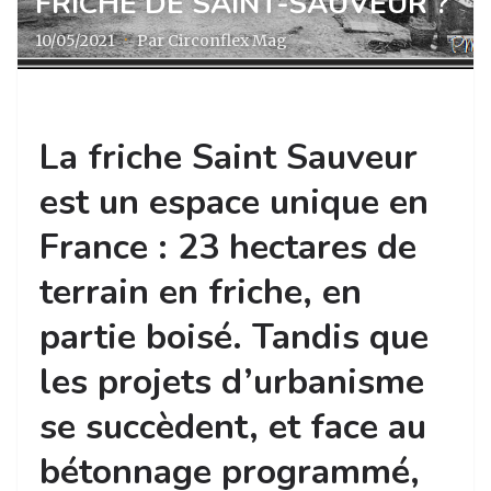
FRICHE DE SAINT-SAUVEUR ?
10/05/2021
·
Par Circonflex Mag
La friche Saint Sauveur
est un espace unique en
France : 23 hectares de
terrain en friche, en
partie boisé. Tandis que
les projets d’urbanisme
se succèdent, et face au
bétonnage programmé,