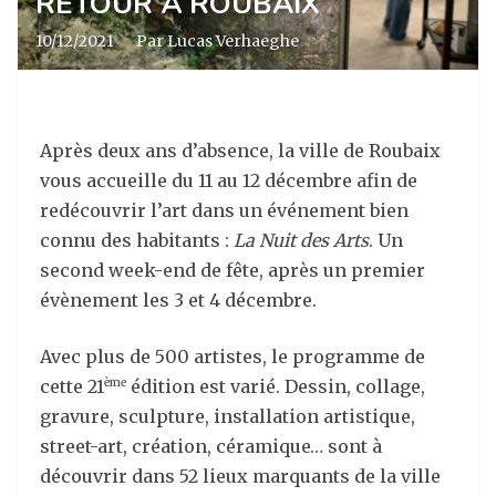
RETOUR À ROUBAIX
10/12/2021
·
Par Lucas Verhaeghe
Après deux ans d’absence, la ville de Roubaix
vous accueille du 11 au 12 décembre afin de
redécouvrir l’art dans un événement bien
connu des habitants :
La Nuit des Arts
. Un
second week-end de fête, après un premier
évènement les 3 et 4 décembre.
Avec plus de 500 artistes, le programme de
cette 21
édition est varié. Dessin, collage,
ème
gravure, sculpture, installation artistique,
street-art, création, céramique… sont à
découvrir dans 52 lieux marquants de la ville