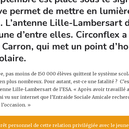
tive permet de mettre en lumièr
u. L’antenne Lille-Lambersart d
une d’entre elles.
Circonflex a
 Carron, qui met un point d’ho
olaire.
ée, pas moins de 150 000 élèves quittent le système scol
en plus nombreux. Pour autant, est-ce une fatalité ? C’e
ntenne Lille-Lambersart de l’ESA. « Après avoir travaillé
ai vu sur internet que l’Entraide Sociale Amicale recher
 l’occasion. »
érêt personnel de cette relation privilégiée avec le jeune