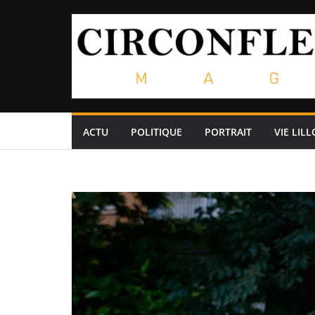
Passer
au
contenu
ACTU
POLITIQUE
PORTRAIT
VIE LILL