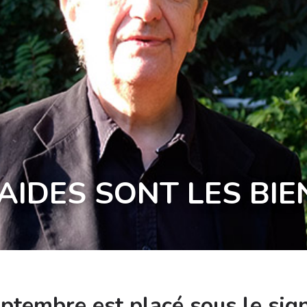
 AIDES SONT LES BIE
eptembre est placé sous le sign