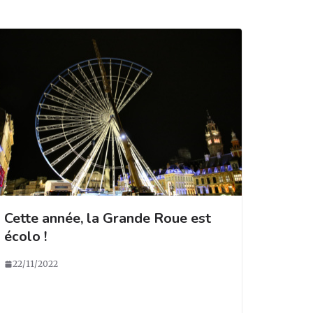
Cette année, la Grande Roue est
écolo !
22/11/2022