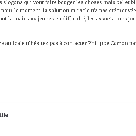
 slogans qui vont faire bouger les choses mais bel et bi
 pour le moment, la solution miracle n’a pas été trouvée.
nt la main aux jeunes en difficulté, les associations jou
re amicale n’hésitez pas à contacter Philippe Carron par
ille