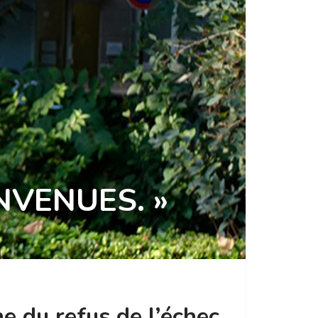
NVENUES. »
e du refus de l’échec