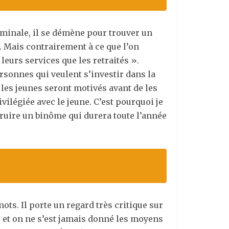
rminale, il se démène pour trouver un
. Mais contrairement à ce que l’on
leurs services que les retraités ».
rsonnes qui veulent s’investir dans la
 les jeunes seront motivés avant de les
ivilégiée avec le jeune. C’est pourquoi je
truire un binôme qui durera toute l’année
ts. Il porte un regard très critique sur
rs et on ne s’est jamais donné les moyens