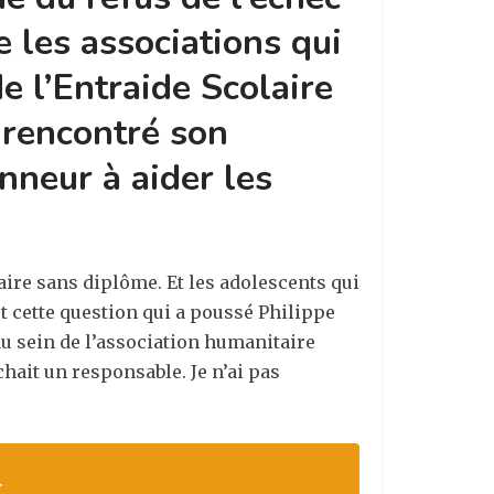
e les associations qui
e l’Entraide Scolaire
 rencontré son
nneur à aider les
aire sans diplôme. Et les adolescents qui
st cette question qui a poussé Philippe
 au sein de l’association humanitaire
chait un responsable. Je n’ai pas
.