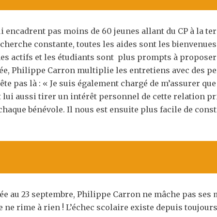
i encadrent pas moins de 60 jeunes allant du CP à la te
cherche constante, toutes les aides sont les bienvenues
es actifs et les étudiants sont plus prompts à proposer 
e, Philippe Carron multiplie les entretiens avec des pe
rête pas là : « Je suis également chargé de m’assurer que
lui aussi tirer un intérêt personnel de cette relation pr
chaque bénévole. Il nous est ensuite plus facile de cons
ée au 23 septembre, Philippe Carron ne mâche pas ses mo
née ne rime à rien ! L’échec scolaire existe depuis toujou