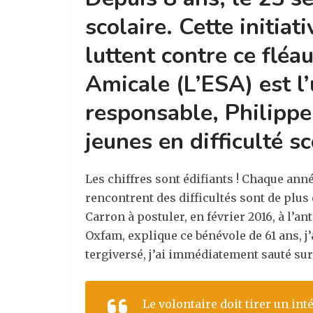
scolaire. Cette initia
luttent contre ce fléa
Amicale (L’ESA) est l’
responsable, Philippe
jeunes en difficulté sc
Les chiffres sont édifiants ! Chaque ann
rencontrent des difficultés sont de plus 
Carron à postuler, en février 2016, à l’a
Oxfam, explique ce bénévole de 61 ans, j’
tergiversé, j’ai immédiatement sauté sur
Le volontaire doit tirer un int