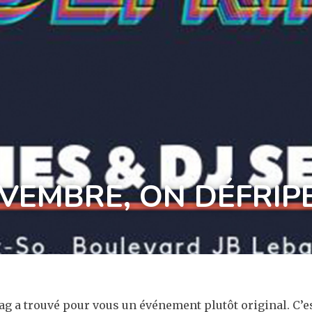
VEMBRE, ON DÉFRIPE
g a trouvé pour vous un événement plutôt original. C’es