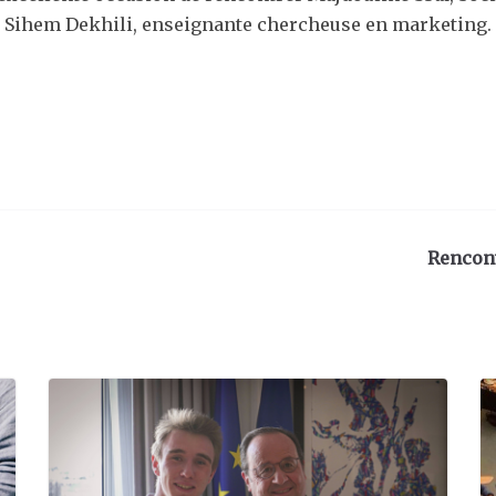
que Sihem Dekhili, enseignante chercheuse en marketing.
Rencont