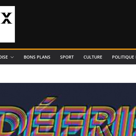
OISE
BONS PLANS
SPORT
CULTURE
POLITIQUE 