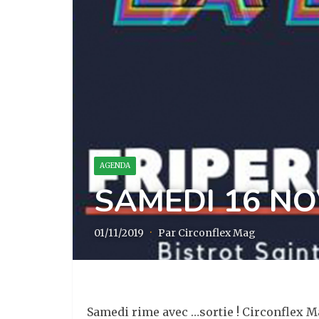
AGENDA
SAMEDI 16 NO
01/11/2019
·
Par Circonflex Mag
Samedi rime avec …sortie ! Circonflex Ma