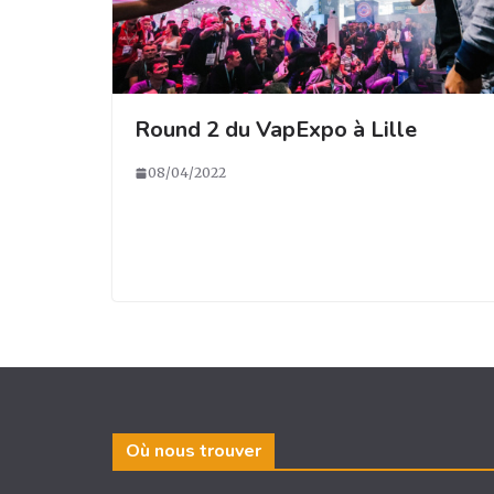
Round 2 du VapExpo à Lille
08/04/2022
Où nous trouver