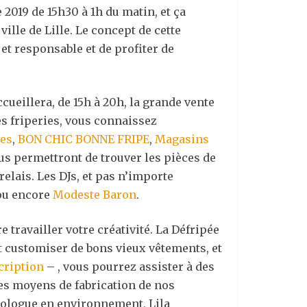
2019 de 15h30 à 1h du matin, et ça
ville de Lille. Le concept de cette
et responsable et de profiter de
cueillera, de 15h à 20h, la grande vente
es friperies, vous connaissez
pes
,
BON CHIC BONNE FRIPE
,
Magasins
us permettront de trouver les pièces de
relais. Les DJs, et pas n’importe
u encore
Modeste Baron
.
 travailler votre créativité. La Défripée
t customiser de bons vieux vêtements, et
cription
– , vous pourrez assister à des
es moyens de fabrication de nos
ciologue en environnement, Lila