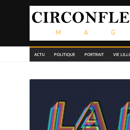
Passer
au
contenu
ACTU
POLITIQUE
PORTRAIT
VIE LILL