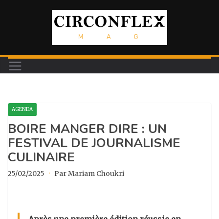
Passer
au
contenu
AGENDA
BOIRE MANGER DIRE : UN
FESTIVAL DE JOURNALISME
CULINAIRE
25/02/2025
·
Par Mariam Choukri