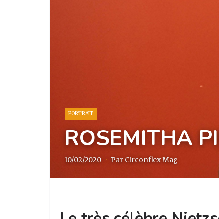
PORTRAIT
ROSEMITHA PI
10/02/2020
·
Par Circonflex Mag
Le très célèbre Nietzs