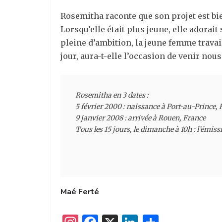
Rosemitha raconte que son projet est bien
Lorsqu’elle était plus jeune, elle adorait
pleine d’ambition, la jeune femme travail
jour, aura-t-elle l’occasion de venir nou
Rosemitha en 3 dates :

5 février 2000 : naissance à Port-au-Prince, H
9 janvier 2008 : arrivée à Rouen, France

Tous les 15 jours, le dimanche à 10h : l’émis
Maé Ferté