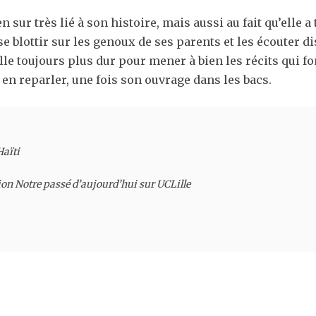
 sur très lié à son histoire, mais aussi au fait qu’elle a
 se blottir sur les genoux de ses parents et les écouter di
le toujours plus dur pour mener à bien les récits qui fo
s en reparler, une fois son ouvrage dans les bacs.
aïti

sion Notre passé d’aujourd’hui sur UCLille