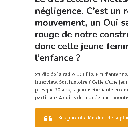
négligence. C’est un 
mouvement, un Oui sac
rouge de notre constru
donc cette jeune femm
l’enfance ?
Studio de la radio UCLille. Fin d’antenne
interview. Son histoire ? Celle d’une je
presque 20 ans, la jeune étudiante en com
partir aux 4 coins du monde pour monter 
Ses parents décident de la pla