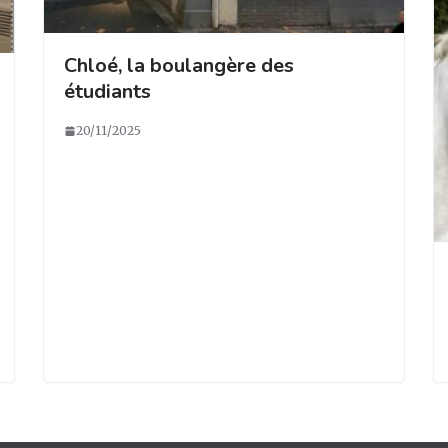
Chloé, la boulangère des
étudiants
20/11/2025