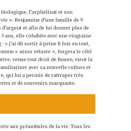
e biologique, l’orphelinat et son
vie ». Benjamine d’une famille de 9
 d’argent et afin de lui donner plus de
 3 ans, elle cohabite avec une vingtaine
« j’ai dû sortir à peine 8 fois en tout,
comme « assez vétuste », forgera le côté
ive, venue tout droit de Rouen, vient la
 familiariser avec sa nouvelle culture et
, qui lui a permis de rattraper très
ertes et de souvenirs marquants.
porte aux préambules de la vie. Tous les