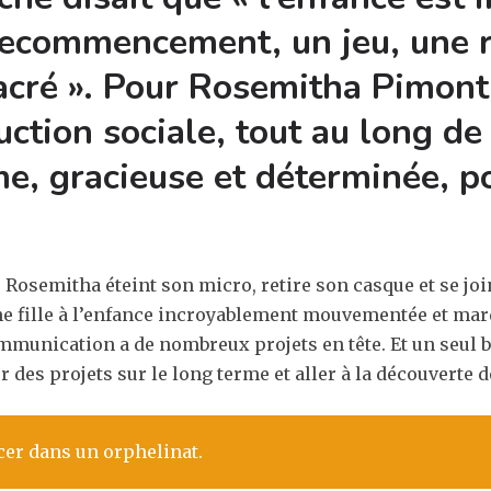
recommencement, un jeu, une r
ré ». Pour Rosemitha Pimont, l
ction sociale, tout au long de
e, gracieuse et déterminée, po
. Rosemitha éteint son micro, retire son casque et se jo
une fille à l’enfance incroyablement mouvementée et marq
munication a de nombreux projets en tête. Et un seul but
des projets sur le long terme et aller à la découverte d
cer dans un orphelinat.