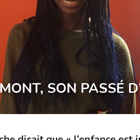
MONT, SON PASSÉ D
che disait que « l’enfance est