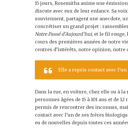
15 jours, Rosemitha anime une émission su
discute avec eux de leur enfance. Sa voix
souviennent, partagent une anecdote, un
concrétiser un grand projet : rassembler l
Notre Passé d’Aujourd’hui
, et le fil roug
cours des premières années de notre vie
centres d’intérêts, notre opinion, notre 
Elle a repris contact avec l’un 
Dans la rue, en voiture, chez elle ou à l
personnes âgées de 15 à 101 ans et de 12 
permis de rencontrer des inconnus, mais 
contact avec l’un de ses frères biologique
eu de nouvelles depuis toutes ces année