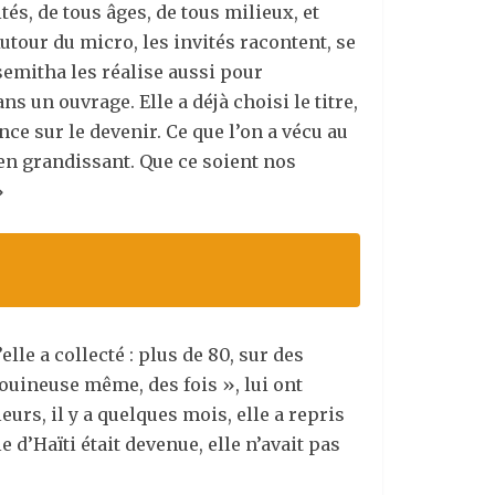
és, de tous âges, de tous milieux, et
Autour du micro, les invités racontent, se
emitha les réalise aussi pour
s un ouvrage. Elle a déjà choisi le titre,
ance sur le devenir. Ce que l’on a vécu au
en grandissant. Que ce soient nos
»
lle a collecté : plus de 80, sur des
 fouineuse même, des fois », lui ont
rs, il y a quelques mois, elle a repris
e d’Haïti était devenue, elle n’avait pas