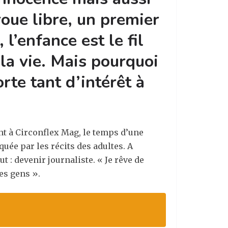
oue libre, un premier
’enfance est le fil
 la vie. Mais pourquoi
rte tant d’intérêt à
int à Circonflex Mag, le temps d’une
uée par les récits des adultes. A
 : devenir journaliste. « Je rêve de
es gens ».