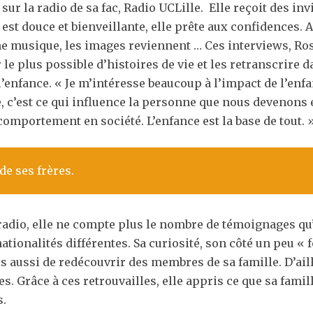
r la radio de sa fac, Radio UCLille. Elle reçoit des invit
 est douce et bienveillante, elle prête aux confidences. 
e musique, les images reviennent … Ces interviews, Ros
e plus possible d’histoires de vie et les retranscrire dan
e, l’enfance. « Je m’intéresse beaucoup à l’impact de l’enf
, c’est ce qui influence la personne que nous devenons 
comportement en société. L’enfance est la base de tout. 
de ses frères.
a radio, elle ne compte plus le nombre de témoignages qu’e
nationalités différentes. Sa curiosité, son côté un peu «
aussi de redécouvrir des membres de sa famille. D’ailleu
s. Grâce à ces retrouvailles, elle appris ce que sa famill
s.