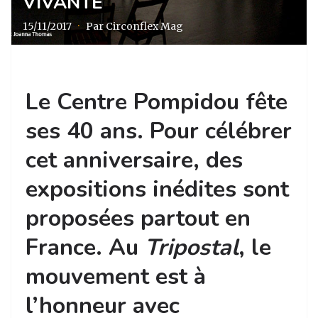
VIVANTE
15/11/2017
·
Par Circonflex Mag
Le Centre Pompidou fête
ses 40 ans. Pour célébrer
cet anniversaire, des
expositions inédites sont
proposées partout en
France. Au
Tripostal
, le
mouvement est à
l’honneur avec