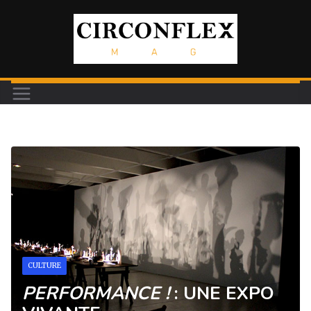
Passer
au
contenu
CULTURE
PERFORMANCE !
: UNE EXPO