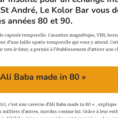
 St André, Le Kolor Bar vous 
es années 80 et 90.
e capsule temporelle. Cassettes magnétique, VHS, borne
ur d’une faille spatio-temporelle qui vous y attend. Cet
r vers le futur
, a permis à l’établissement d’attirer une 
’Ali Baba made in 80 »
 « Ici, c’est une caverne d’Ali Baba made in 80 « , expliq
s milliers d’autres, mordus comme lui. Grâce à leur est