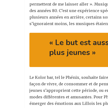
permettent de me laisser aller »
. Musiq
des années 80. C’est une expérience spé
plusieurs années en arrière, certains s
s’ignoraient moins, les musiques étaient
« Le but est aus
plus jeunes »
Le Kolor bar, tel le Phénix, souhaite fai
façon de vivre, de consommer et de pense
jeunes s’approprient cette période, ou en
modes différentes et amusantes. Pour Phi
émerger des émotions aux Lillois les pl