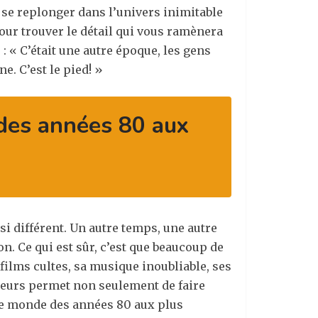
 se replonger dans l’univers inimitable
our trouver le détail qui vous ramènera
 : «
C’était une autre époque, les gens
e. C’est le pied! »
 des années 80 aux
 si différent. Un autre temps, une autre
n. Ce qui est sûr, c’est que beaucoup de
 films cultes, sa musique inoubliable, ses
uleurs permet non seulement de faire
 le monde des années 80 aux plus