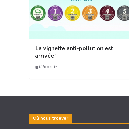
La vignette anti-pollution est
arrivée !
16/03/2017
Où nous trouver