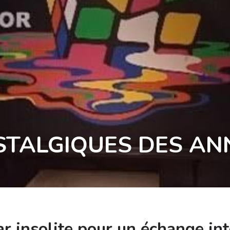
STALGIQUES DES ANN
ar insolite pour un échange in