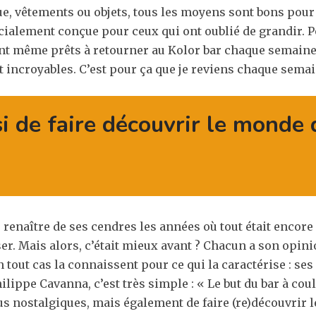
ue, vêtements ou objets, tous les moyens sont bons pour
cialement conçue pour ceux qui ont oublié de grandir. P
ont même prêts à retourner au Kolor bar chaque semaine
 incroyables. C’est pour ça que je reviens chaque semain
si de faire découvrir le monde
re renaître de ses cendres les années où tout était encore
r. Mais alors, c’était mieux avant ? Chacun a son opinio
 tout cas la connaissent pour ce qui la caractérise : ses
lippe Cavanna, c’est très simple : « Le but du bar à co
us nostalgiques, mais également de faire (re)découvrir