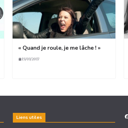
« Quand je roule, je me lâche ! »
15/03/2017
Liens utiles