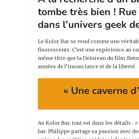
tombe très bien ! Rue
dans l’univers geek d
Le Kolor Bar se vend comme une véritabl
fluorescents. C’est une expérience au cœ
même titre que la Delorean du film
Retou
années de l’insouciance et de la liberté.
« Une caverne d
Au Kolor Bar, tout est dans les détails :
bar. Philippe partage sa passion avec de