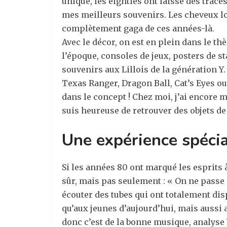
unique, les eighties ont laissé des trace
mes meilleurs souvenirs. Les cheveux lon
complètement gaga de ces années-là.
Avec le décor, on est en plein dans le t
l’époque, consoles de jeux, posters de s
souvenirs aux Lillois de la génération 
Texas Ranger, Dragon Ball, Cat’s Eyes ou 
dans le concept ! Chez moi, j’ai encore 
suis heureuse de retrouver des objets de 
Une expérience spécia
Si les années 80 ont marqué les esprits 
sûr, mais pas seulement : «
On ne passe 
écouter des tubes qui ont totalement dis
qu’aux jeunes d’aujourd’hui, mais aussi a
donc c’est de la bonne musique, analyse