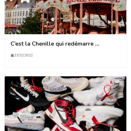
C’est la Chenille qui redémarre …
23/11/2022