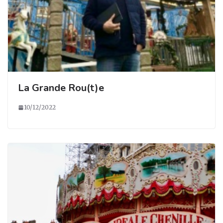
La Grande Rou(t)e
10/12/2022