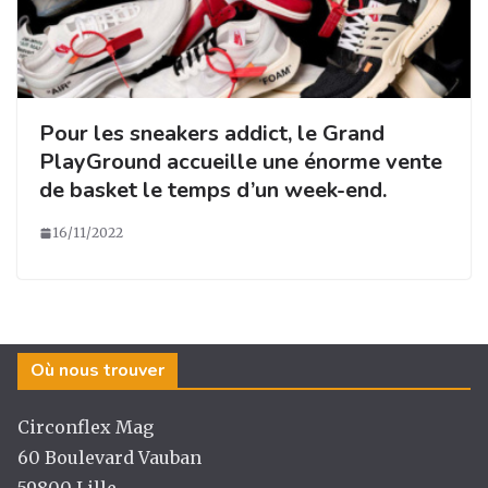
Pour les sneakers addict, le Grand
PlayGround accueille une énorme vente
de basket le temps d’un week-end.
16/11/2022
Où nous trouver
Circonflex Mag
60 Boulevard Vauban