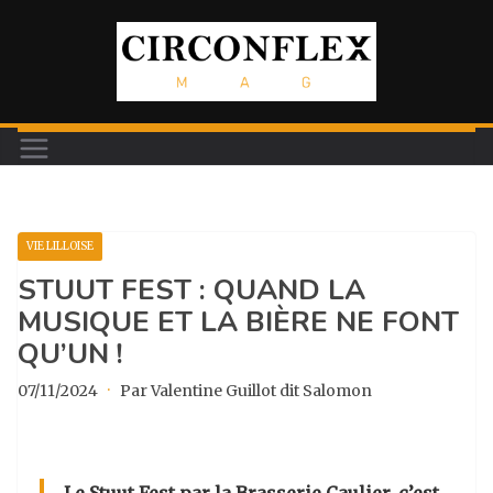
Passer
au
contenu
VIE LILLOISE
STUUT FEST : QUAND LA
MUSIQUE ET LA BIÈRE NE FONT
QU’UN !
07/11/2024
·
Par Valentine Guillot dit Salomon