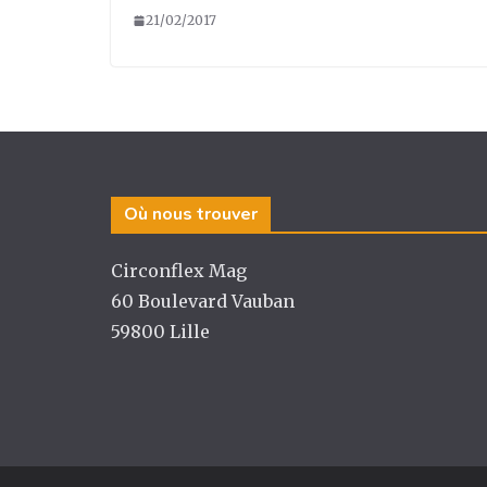
21/02/2017
Où nous trouver
Circonflex Mag
60 Boulevard Vauban
59800 Lille