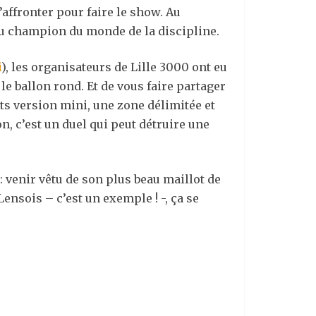
affronter pour faire le show. Au
au champion du monde de la discipline.
i
), les organisateurs de Lille 3000 ont eu
le ballon rond. Et de vous faire partager
uts version mini, une zone délimitée et
on, c’est un duel qui peut détruire une
: venir vêtu de son plus beau maillot de
Lensois – c’est un exemple ! -, ça se