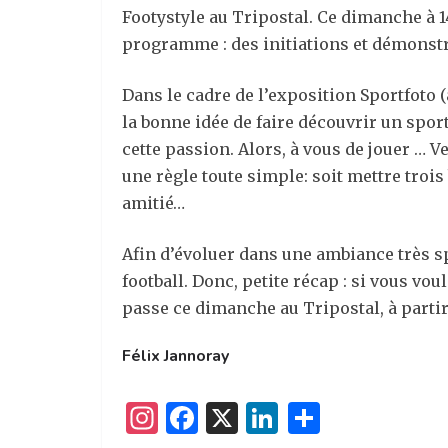
Footystyle au Tripostal. Ce dimanche à 1
programme : des initiations et démonstr
Dans le cadre de l’exposition Sportfoto 
la bonne idée de faire découvrir un sport
cette passion. Alors, à vous de jouer … V
une règle toute simple: soit mettre trois 
amitié…
Afin d’évoluer dans une ambiance très sp
football. Donc, petite récap : si vous vou
passe ce dimanche au Tripostal, à partir
Félix Jannoray
I
F
X
Li
P