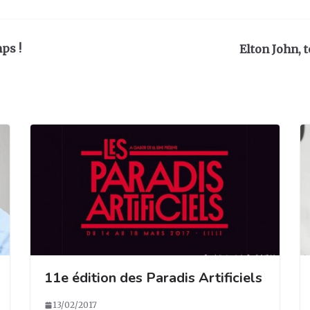
mps !
Elton John, 
11e édition des Paradis Artificiels
13/02/2017