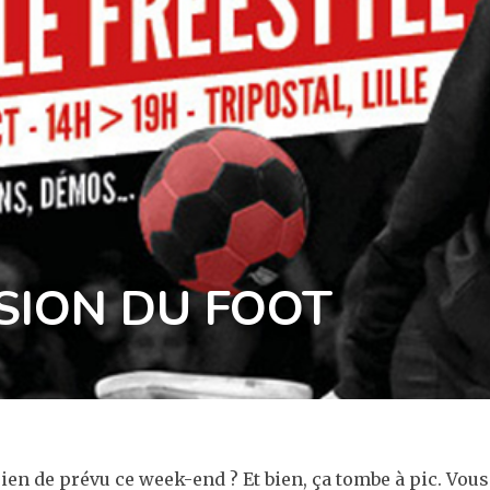
SION DU FOOT
rien de prévu ce week-end ? Et bien, ça tombe à pic. Vous 