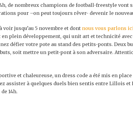
4h, de nombreux champions de football-freestyle vont s’
ations pour –on peut toujours rêver- devenir le nouve
(à voir jusqu’au 5 novembre et dont
nous vous parlons ic
 en plein développement, qui unit art et technicité avec 
enez défier votre pote au stand des petits-ponts. Deux b
buts, soit mettre un petit-pont à son adversaire. Attenti
ortive et chaleureuse, un dress code a été mis en place 
lez assister à quelques duels bien sentis entre Lillois et 
 de 14h.