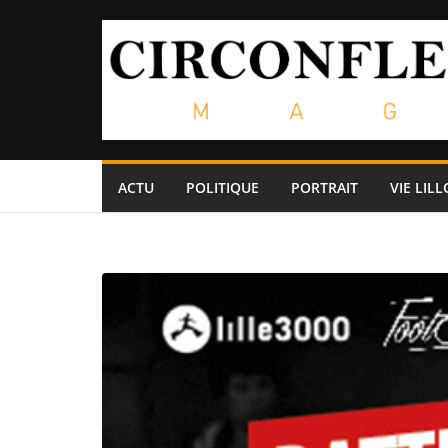
Passer
au
contenu
ACTU
POLITIQUE
PORTRAIT
VIE LILL