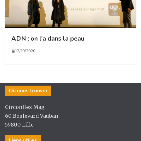
ADN : on l’a dans la peau
12/10/2020
Où nous trouver
Circonflex Mag
60 Boulevard Vauban
59800 Lille
Liens utiles