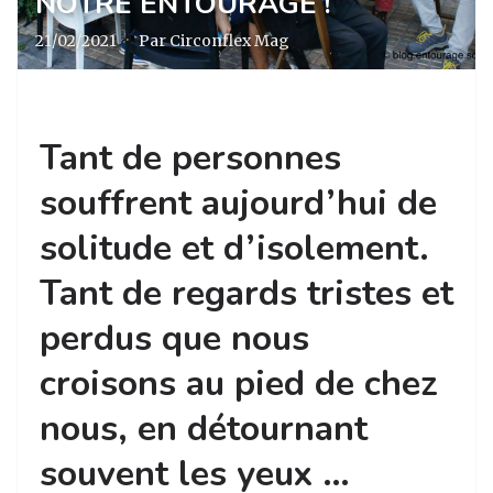
NOTRE ENTOURAGE !
21/02/2021
·
Par Circonflex Mag
Tant de personnes
souffrent aujourd’hui de
solitude et d’isolement.
Tant de regards tristes et
perdus que nous
croisons au pied de chez
nous, en détournant
souvent les yeux …