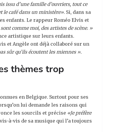
uis issu d’une famille d’ouvriers, tout ce
et le café dans un ministère»
. Si, dans sa
 ses enfants. Le rappeur Roméo Elvis et
s sont comme moi, des artistes de scène. »
e artistique sur leurs enfants.
is et Angèle ont déjà collaboré sur un
pas sûr qu’ils écoutent les miennes ».
des thèmes trop
connues en Belgique. Surtout pour ses
rsqu’on lui demande les raisons qui
fronce les sourcils et précise
«Je préfère
vis-à-vis de sa musique qui l’a toujours