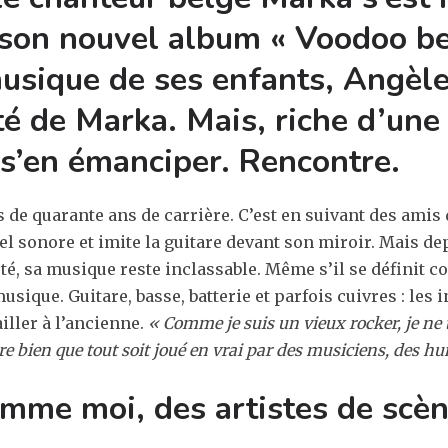
 son nouvel album « Voodoo bel
usique de ses enfants, Angèl
erté de Marka. Mais, riche d’u
 s’en émanciper. Rencontre.
 de quarante ans de carrière. C’est en suivant des amis 
el sonore et imite la guitare devant son miroir. Mais depu
erté, sa musique reste inclassable. Même s’il se définit
musique. Guitare, basse, batterie et parfois cuivres : l
iller à l’ancienne.
« Comme je suis un vieux rocker, je ne 
re bien que tout soit joué en vrai par des musiciens, des h
mme moi, des artistes de scèn