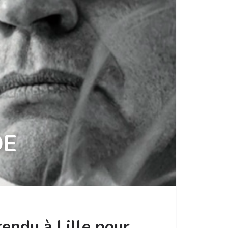
DE
rendu à Lille pour