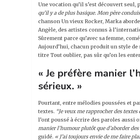
Une vocation qu’il s’est découvert seul,
qu’il y a de plus basique. Mon père conduis
chanson Un vieux Rocker, Marka aborde le 
Angèle, des artistes connus à l’internati
Sûrement parce qu’avec sa femme, comédie
Aujourd’hui, chacun produit un style de 
titre Tout oublier, pas sûr qu’on les ente
« Je préfère manier l
sérieux. »
Pourtant, entre mélodies poussées et pa
textes.
“Je veux me rapprocher des textes d
l’ont poussé à écrire des paroles aussi or
manier l’humour plutôt que d’aborder des 
guidé.
« J’ai toujours envie de me faire pla