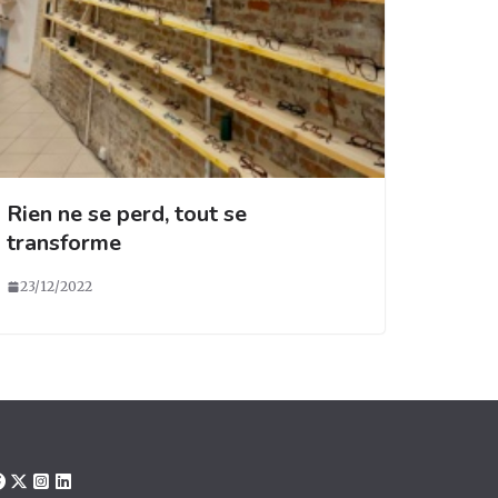
Rien ne se perd, tout se
transforme
23/12/2022