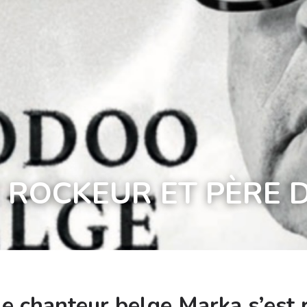
 ROCKEUR ET PÈRE 
le chanteur belge Marka s’est 