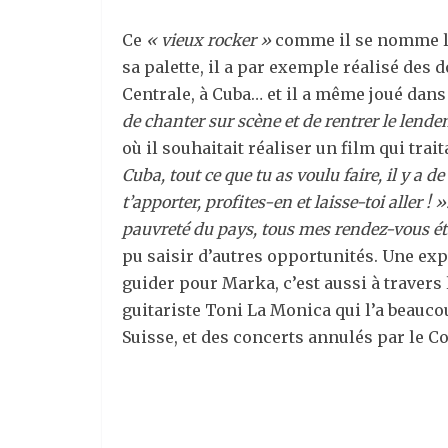
Ce
« vieux rocker »
comme il se nomme lui
sa palette, il a par exemple réalisé des
Centrale, à Cuba… et il a même joué dans
de chanter sur scène et de rentrer le lendema
où il souhaitait réaliser un film qui trai
Cuba, tout ce que tu as voulu faire, il y a d
t’apporter, profites-en et laisse-toi aller ! »
pauvreté du pays, tous mes rendez-vous éta
pu saisir d’autres opportunités. Une exp
guider pour Marka, c’est aussi à travers
guitariste Toni La Monica qui l’a beaucou
Suisse, et des concerts annulés par le C