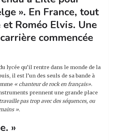
ge ». En France, tout
e et Roméo Elvis. Une
ne carrière commencée
du lycée qu’il rentre dans le monde de la
is, il est l’un des seuls de sa bande à
 comme
« chanteur de rock en français».
es instruments prennent une grande place
travaille pas trop avec des séquences, ou
umains ».
e. »