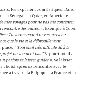
ais, les expériences artistiques. Dans
n, au Sénégal, au Qatar, en Amérique
r de mes voyages pour ne pas me contenter
a rencontre des autres. ».
Exemple à Cuba,
es : Tu verras quand tu vas arriver à
 ce que la vie et la débrouille vont
r place.
“ Tout était très difficile dû à la
 projet ne venaient pas.”
Et pourtant, il a
aut parfois se laisser guider ».
Se laisser
é choisi après sa rencontre avec le
ée à travers la Belgique, la France et la