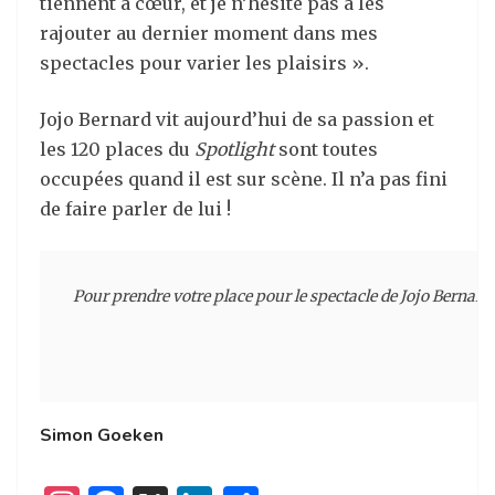
tiennent à cœur, et je n’hésite pas à les
rajouter au dernier moment dans mes
spectacles pour varier les plaisirs ».
Jojo Bernard vit aujourd’hui de sa passion et
les 120 places du
Spotlight
sont toutes
occupées quand il est sur scène. Il n’a pas fini
de faire parler de lui !
Pour prendre votre place pour le spectacle de Jojo Bernard c
Simon Goeken