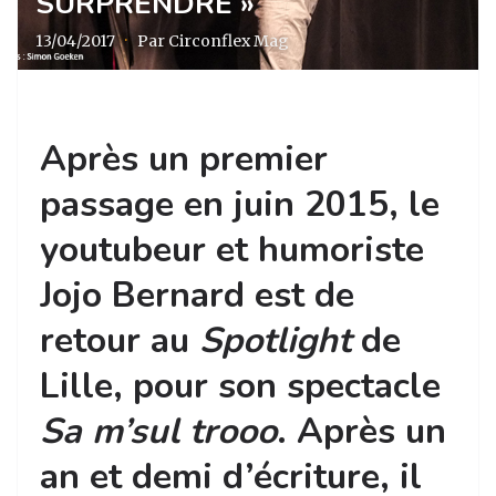
SURPRENDRE »
13/04/2017
·
Par Circonflex Mag
Après un premier
passage en juin 2015, le
youtubeur et humoriste
Jojo Bernard est de
retour au
Spotlight
de
Lille, pour son spectacle
Sa m’sul trooo
. Après un
an et demi d’écriture, il