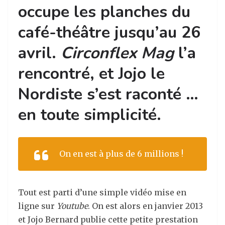
occupe les planches du
café-théâtre jusqu’au 26
avril.
Circonflex Mag
l’a
rencontré, et Jojo le
Nordiste s’est raconté …
en toute simplicité.
On en est à plus de 6 millions !
Tout est parti d’une simple vidéo mise en
ligne sur
Youtube
. On est alors en janvier 2013
et Jojo Bernard publie cette petite prestation