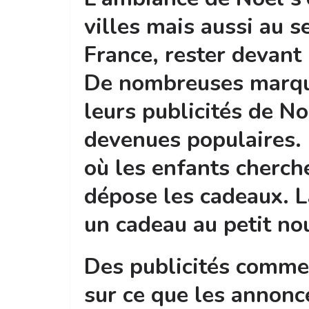
villes mais aussi au s
France, rester devant 
De nombreuses marques
leurs publicités de N
devenues populaires. 
où les enfants cherch
dépose les cadeaux. L
un cadeau au petit no
Des publicités comme 
sur ce que les annon