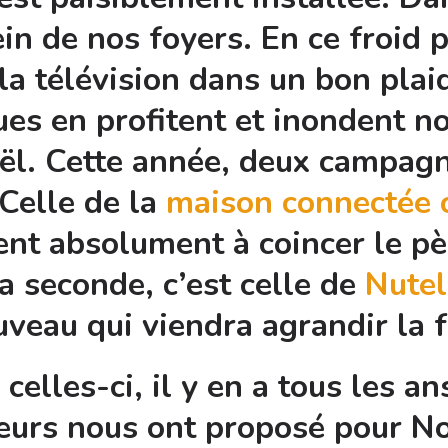
ein de nos foyers. En ce froid 
la télévision dans un bon plaid
 en profitent et inondent nos
oël. Cette année, deux campag
Celle de la
maison connectée 
ent absolument à coincer le pè
a seconde, c’est celle de
Nutel
uveau qui viendra agrandir la f
celles-ci, il y en a tous les 
ceurs nous ont proposé pour N