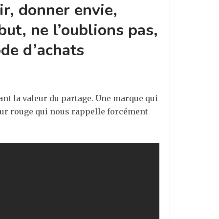
ir, donner envie,
ut, ne l’oublions pas,
ode d’achats
ant la valeur du partage. Une marque qui
leur rouge qui nous rappelle forcément