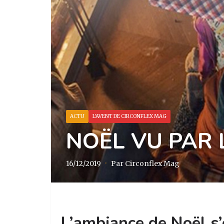
ACTU
L'AVENT DE CIRCONFLEX MAG
NOËL VU PAR
16/12/2019
·
Par Circonflex Mag
L’ambiance de Noël s’