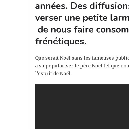
années. Des diffusions
verser une petite lar
de nous faire consomm
frénétiques.
Que serait Noël sans les fameuses publi
a su populariser le père Noël tel que no
l’esprit de Noël.