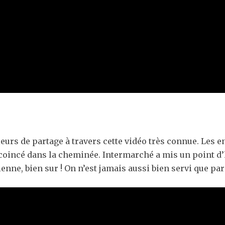
eurs de partage à travers cette vidéo très connue. Les 
e coincé dans la cheminée. Intermarché a mis un point d
ienne, bien sur ! On n’est jamais aussi bien servi que p