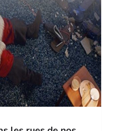
ns les rues de nos