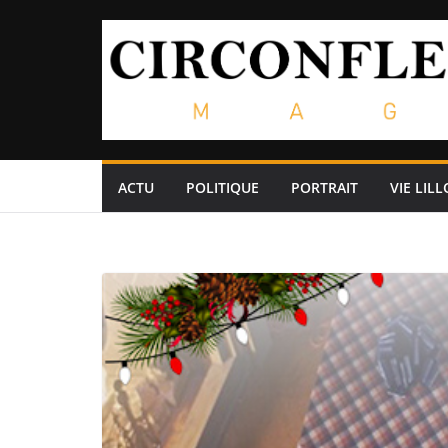
Passer
au
contenu
ACTU
POLITIQUE
PORTRAIT
VIE LILL