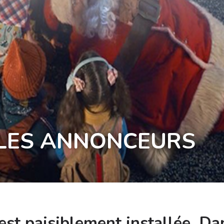
 LES ANNONCEURS
est paisiblement installée. Da