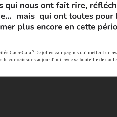
 qui nous ont fait rire, réfléch
me… mais qui ont toutes pour b
er plus encore en cette péri
cités Coca-Cola ? De jolies campagnes qui mettent en av
us le connaissons aujourd’hui, avec sa bouteille de cou