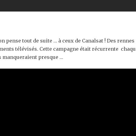
on pense tout de suite … à ceux de Canalsat ! Des renne
ents télévisés. Cette campagne était récurrente chaque
us manqueraient presque …