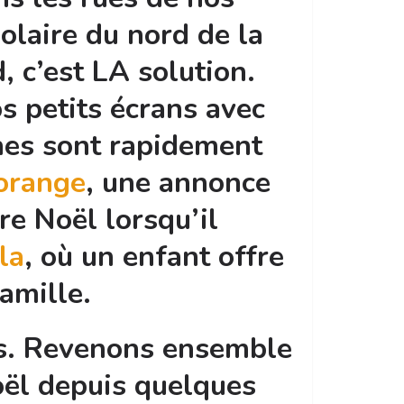
polaire du nord de la
, c’est LA solution.
 petits écrans avec
nes sont rapidement
orange
, une annonce
re Noël lorsqu’il
la
, où un enfant offre
amille.
ans. Revenons ensemble
oël depuis quelques