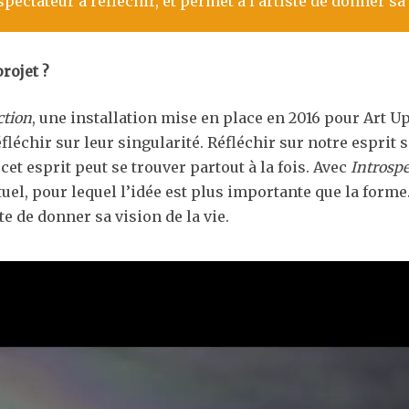
ectateur à réfléchir, et permet à l’artiste de donner sa 
rojet ?
ction
, une installation mise en place en 2016 pour Art 
fléchir sur leur singularité. Réfléchir sur notre esprit 
cet esprit peut se trouver partout à la fois. Avec
Introspe
el, pour lequel l’idée est plus importante que la forme
ste de donner sa vision de la vie.