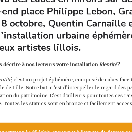
-end place Philippe Lebon, Gr
 8 octobre, Quentin Carnaille
d’installation urbaine éphémè
ux artistes lillois.
décrire à nos lecteurs votre installation
Identité
?
entité
, c’est un projet éphémère, composé de cubes facet
le de Lille. Notre but, c ‘est d’interpeller le regard des
prétation du patrimoine. C’est d’ailleurs pour toutes ces 
. Toutes les statues sont en bronze et facilement acces