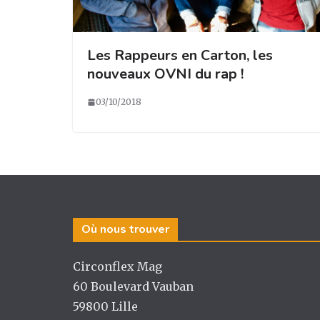
Les Rappeurs en Carton, les
nouveaux OVNI du rap !
03/10/2018
Où nous trouver
Circonflex Mag
60 Boulevard Vauban
59800 Lille