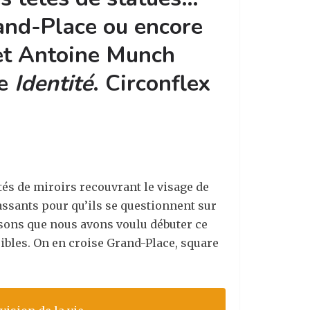
and-Place ou encore
 et Antoine Munch
re
Identité
. Circonflex
tés de miroirs recouvrant le visage de
 passants pour qu’ils se questionnent sur
raisons que nous avons voulu débuter ce
sibles. On en croise Grand-Place, square