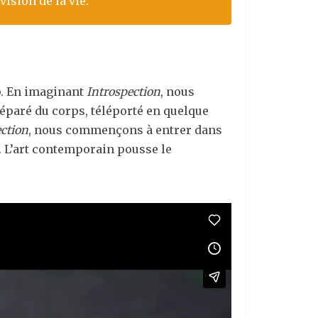
vision de la vie.
Up. En imaginant
Introspection
, nous
séparé du corps, téléporté en quelque
ction
, nous commençons à entrer dans
. L’art contemporain pousse le