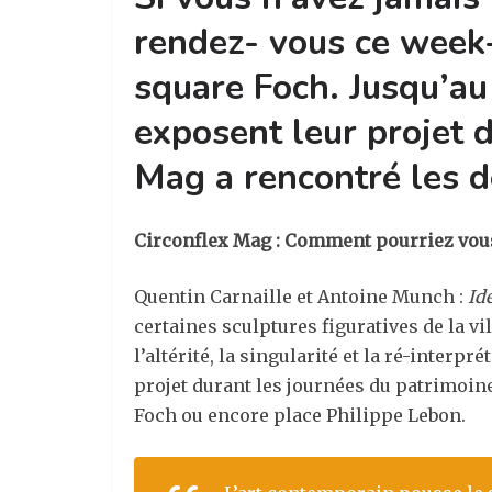
rendez- vous ce week
square Foch. Jusqu’au
exposent leur projet 
Mag a rencontré les de
Circonflex Mag : Comment pourriez vous 
Quentin Carnaille et Antoine Munch :
Id
certaines sculptures figuratives de la vil
l’altérité, la singularité et la ré-inter
projet durant les journées du patrimoine
Foch ou encore place Philippe Lebon.