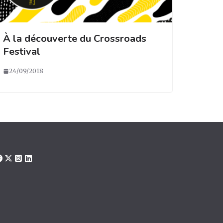
À la découverte du Crossroads
Festival
24/09/2018