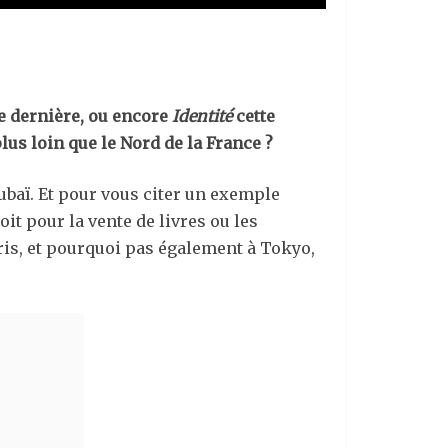
e dernière, ou encore
Identité
cette
lus loin que le Nord de la France ?
ubaï. Et pour vous citer un exemple
oit pour la vente de livres ou les
aris, et pourquoi pas également à Tokyo,