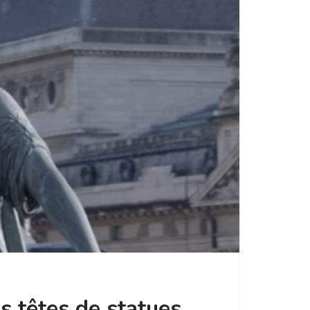
es têtes de statues…