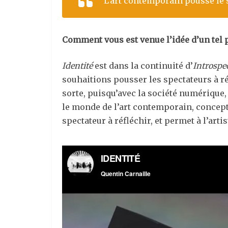
L’art contemporain pousse le sp
Comment vous est venue l’idée d’un tel p
Identité
est dans la continuité d’
Introspe
souhaitions pousser les spectateurs à ré
sorte, puisqu’avec la société numérique, 
le monde de l’art contemporain, conceptu
spectateur à réfléchir, et permet à l’arti