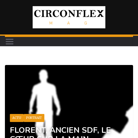
Passer
au
contenu
ACTU
PORTRAIT
FLORENT, ANCIEN SDF, LE