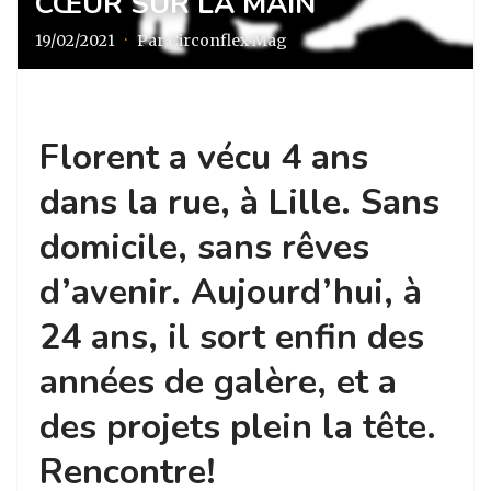
CŒUR SUR LA MAIN
19/02/2021
·
Par Circonflex Mag
Florent a vécu 4 ans
dans la rue, à Lille. Sans
domicile, sans rêves
d’avenir. Aujourd’hui, à
24 ans, il sort enfin des
années de galère, et a
des projets plein la tête.
Rencontre!