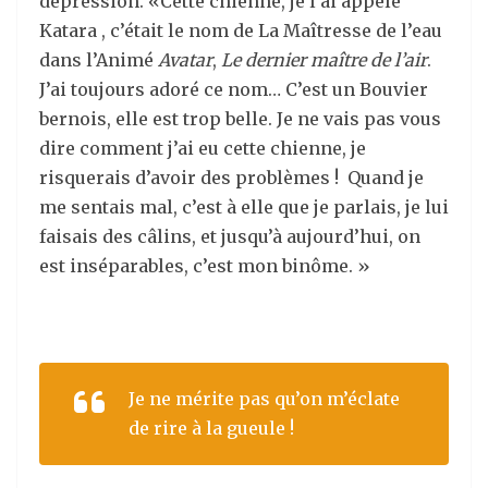
dépression. «Cette chienne, je l’ai appelé
Katara , c’était le nom de La Maîtresse de l’eau
dans l’Animé
Avatar
,
Le dernier maître de l’air
.
J’ai toujours adoré ce nom… C’est un Bouvier
bernois, elle est trop belle. Je ne vais pas vous
dire comment j’ai eu cette chienne, je
risquerais d’avoir des problèmes ! Quand je
me sentais mal, c’est à elle que je parlais, je lui
faisais des câlins, et jusqu’à aujourd’hui, on
est inséparables, c’est mon binôme. »
Je ne mérite pas qu’on m’éclate
de rire à la gueule !