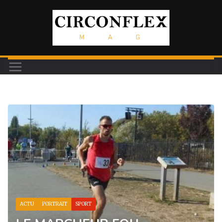
Passer
au
contenu
ACTU
PORTRAIT
SPORT