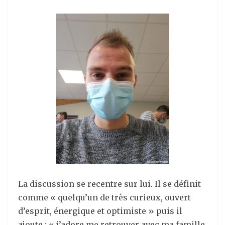
La discussion se recentre sur lui. Il se définit
comme « quelqu’un de très curieux, ouvert
d’esprit, énergique et optimiste » puis il
ajoute : « j’adore me retrouver avec ma famille