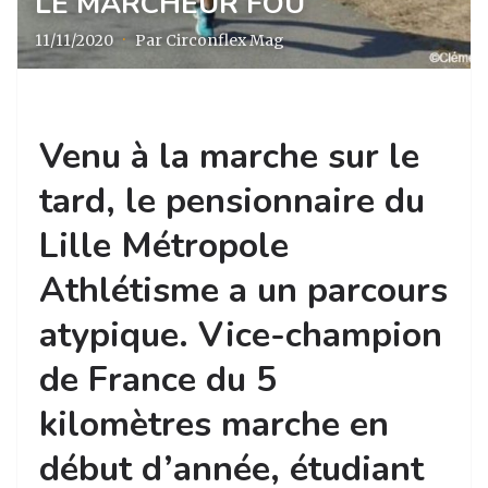
LE MARCHEUR FOU
11/11/2020
·
Par Circonflex Mag
Venu à la marche sur le
tard, le pensionnaire du
Lille Métropole
Athlétisme a un parcours
atypique. Vice-champion
de France du 5
kilomètres marche en
début d’année, étudiant