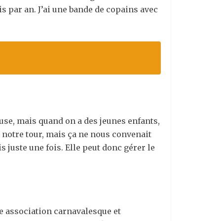
s par an. J’ai une bande de copains avec
ouse, mais quand on a des jeunes enfants,
 notre tour, mais ça ne nous convenait
s juste une fois. Elle peut donc gérer le
e association carnavalesque et