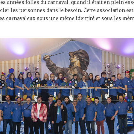
s années folles du carnaval, quand il était en plein ess
icier les personnes dans le besoin. Cette association e
 les carnavaleux sous une même identité et sous les 