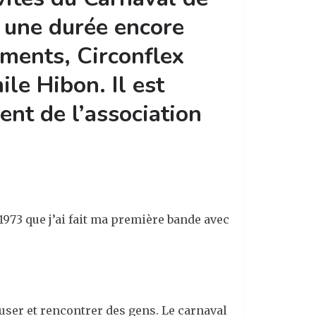
 une durée encore
ements, Circonflex
le Hibon. Il est
nt de l’association
 1973 que j’ai fait ma première bande avec
user et rencontrer des gens. Le carnaval