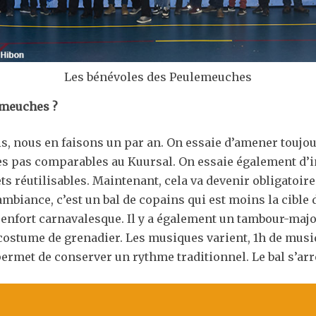
Les bénévoles des Peulemeuches
emeuches ?
is, nous en faisons un par an. On essaie d’amener toujou
as comparables au Kuursal. On essaie également d’inno
ets réutilisables. Maintenant, cela va devenir obligatoir
mbiance, c’est un bal de copains qui est moins la cible d
 renfort carnavalesque. Il y a également un tambour-majo
 costume de grenadier. Les musiques varient, 1h de musi
ermet de conserver un rythme traditionnel. Le bal s’arr