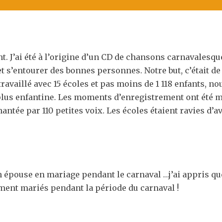
t. J’ai été à l’origine d’un CD de chansons carnavalesqu
et s’entourer des bonnes personnes. Notre but, c’était d
travaillé avec 15 écoles et pas moins de 1 118 enfants, 
 plus enfantine. Les moments d’enregistrement ont été m
antée par 110 petites voix. Les écoles étaient ravies d’av
n épouse en mariage pendant le carnaval …j’ai appris qu
ent mariés pendant la période du carnaval !