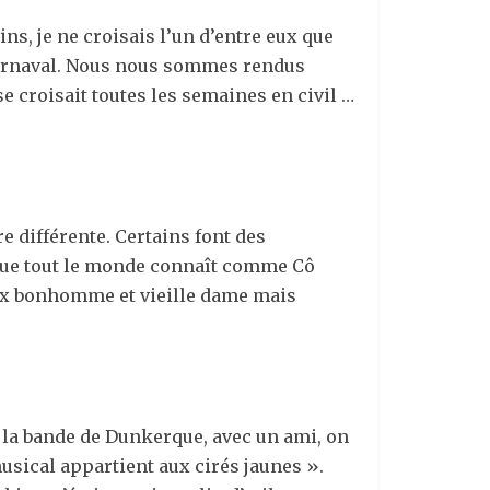
ins, je ne croisais l’un d’entre eux que
 carnaval. Nous nous sommes rendus
e croisait toutes les semaines en civil …
e différente. Certains font des
l que tout le monde connaît comme Cô
eux bonhomme et vieille dame mais
ur la bande de Dunkerque, avec un ami, on
 musical appartient aux cirés jaunes ».