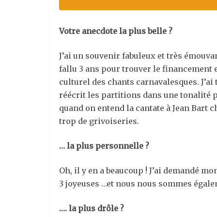
Votre anecdote la plus belle ?
J’ai un souvenir fabuleux et très émouvan
fallu 3 ans pour trouver le financement 
culturel des chants carnavalesques. J’ai 
réécrit les partitions dans une tonalité
quand on entend la cantate à Jean Bart ch
trop de grivoiseries.
… la plus personnelle ?
Oh, il y en a beaucoup ! J’ai demandé mo
3 joyeuses …et nous nous sommes égalem
…. la plus drôle ?