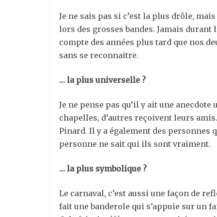
Je ne sais pas si c’est la plus drôle, mai
lors des grosses bandes. Jamais durant 
compte des années plus tard que nos deux
sans se reconnaitre.
… la plus universelle ?
Je ne pense pas qu’il y ait une anecdote 
chapelles, d’autres reçoivent leurs ami
Pinard. Il y a également des personnes 
personne ne sait qui ils sont vraiment.
… la plus symbolique ?
Le carnaval, c’est aussi une façon de ref
fait une banderole qui s’appuie sur un fai