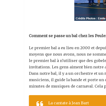
Comment se passe un bal chez les Peul
Le premier bal a eu lieu en 2000 et depu
moyens que nous avons, nous ne sommes p
le premier bal à n’utiliser que des gobel
invitations. Les gens aiment bien notre a
Dans notre bal, il y a un orchestre et un
musiciens, il guide la bande et porte un
minutes de musiques de carnaval. Cela p
La cantate à Jean Bart