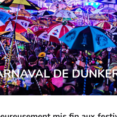
CARNAVAL DE DUNKE
eureusement mis fin aux festi