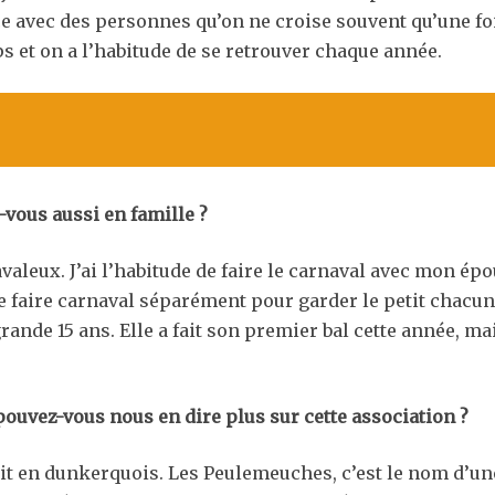
e avec des personnes qu’on ne croise souvent qu’une foi
ps et on a l’habitude de se retrouver chaque année.
s-vous aussi en famille ?
aleux. J’ai l’habitude de faire le carnaval avec mon ép
e faire carnaval séparément pour garder le petit chacun
rande 15 ans. Elle a fait son premier bal cette année, mai
ouvez-vous nous en dire plus sur cette association ?
it en dunkerquois. Les Peulemeuches, c’est le nom d’un