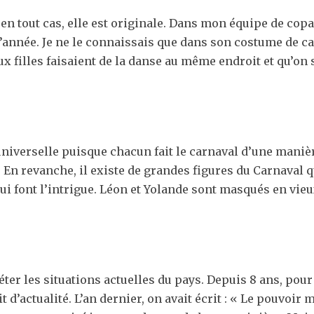
s en tout cas, elle est originale. Dans mon équipe de copa
l’année. Je ne le connaissais que dans son costume de
 filles faisaient de la danse au même endroit et qu’on s
universelle puisque chacun fait le carnaval d’une manièr
s. En revanche, il existe de grandes figures du Carnava
qui font l’intrigue. Léon et Yolande sont masqués en vi
léter les situations actuelles du pays. Depuis 8 ans, po
t d’actualité. L’an dernier, on avait écrit : « Le pouvoir