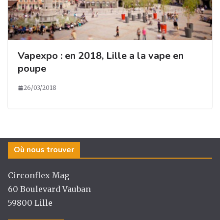
Vapexpo : en 2018, Lille a la vape en
poupe
26/03/2018
Où nous trouver
Circonflex Mag
60 Boulevard Vauban
59800 Lille