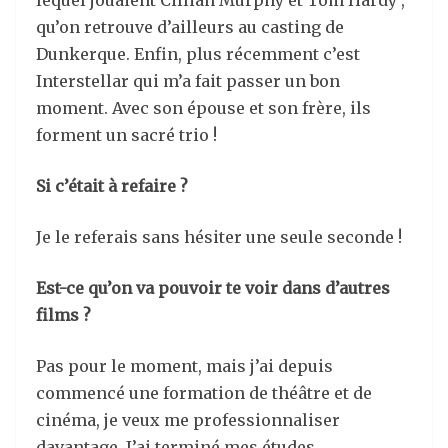
lequel jouaient Cillian Murphy et Tom Hardy ,
qu’on retrouve d’ailleurs au casting de
Dunkerque. Enfin, plus récemment c’est
Interstellar qui m’a fait passer un bon
moment. Avec son épouse et son frère, ils
forment un sacré trio !
Si c’était à refaire ?
Je le referais sans hésiter une seule seconde !
Est-ce qu’on va pouvoir te voir dans d’autres
films ?
Pas pour le moment, mais j’ai depuis
commencé une formation de théâtre et de
cinéma, je veux me professionnaliser
davantage. J’ai terminé mes études