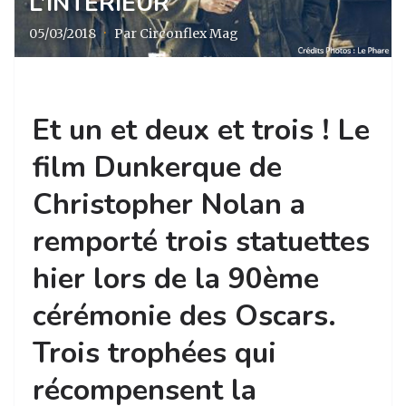
L’INTÉRIEUR
05/03/2018
·
Par Circonflex Mag
Et un et deux et trois ! Le
film Dunkerque de
Christopher Nolan a
remporté trois statuettes
hier lors de la 90ème
cérémonie des Oscars.
Trois trophées qui
récompensent la