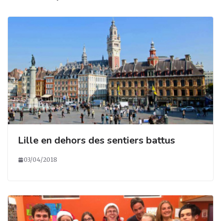
k
Lille en dehors des sentiers battus
03/04/2018