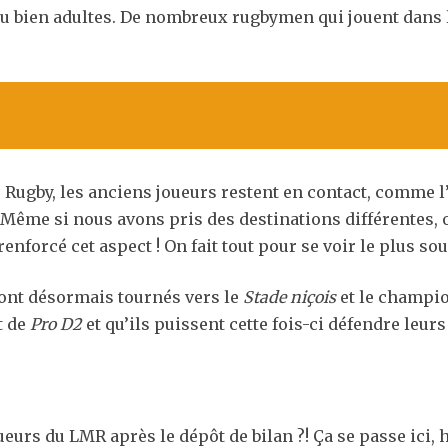
 ou bien adultes. De nombreux rugbymen qui jouent dans 
e Rugby, les anciens joueurs restent en contact, comme
« Même si nous avons pris des destinations différentes, o
enforcé cet aspect ! On fait tout pour se voir le plus sou
ont désormais tournés vers le
Stade niçois
et le champi
t de
Pro D2
et qu’ils puissent cette fois-ci défendre leurs
ueurs du LMR après le dépôt de bilan ?! Ça se passe ici, 