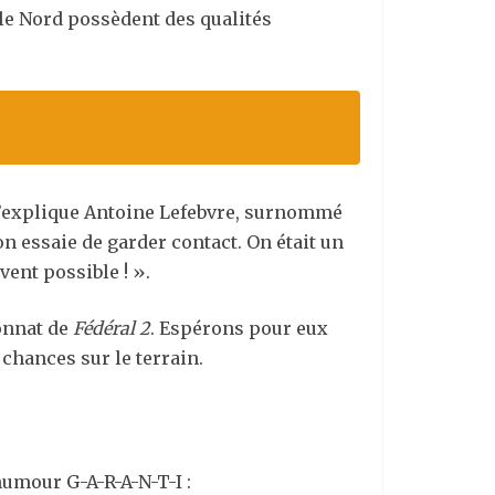
le Nord possèdent des qualités
 l’explique Antoine Lefebvre, surnommé
n essaie de garder contact. On était un
vent possible ! ».
onnat de
Fédéral 2
. Espérons pour eux
 chances sur le terrain.
humour G-A-R-A-N-T-I :