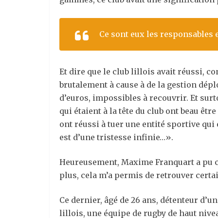
Ce sont eux les responsables 
Et dire que le club lillois avait réussi,
brutalement à cause à de la gestion déplo
d’euros, impossibles à recouvrir. Et surt
qui étaient à la tête du club ont beau êtr
ont réussi à tuer une entité sportive qui 
est d’une tristesse infinie…».
Heureusement, Maxime Franquart a pu cont
plus, cela m’a permis de retrouver certa
Ce dernier, âgé de 26 ans, détenteur d’un
lillois, une équipe de rugby de haut nive