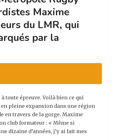
ordistes Maxime
ueurs du LMR, qui
arqués par la
à toute épreuve. Voilà bien ce qui
lie en pleine expansion dans une région
ode en travers de la gorge. Maxime
 son club formateur : « Même si
ne dizaine d’années, j’y ai fait mes