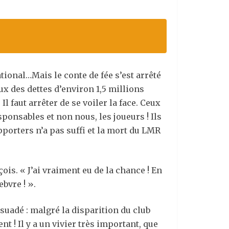
ational…Mais le conte de fée s’est arrêté
ux des dettes d’environ 1,5 millions
 faut arrêter de se voiler la face. Ceux
esponsables et non nous, les joueurs ! Ils
pporters n’a pas suffi et la mort du LMR
is. « J’ai vraiment eu de la chance ! En
bvre ! ».
rsuadé : malgré la disparition du club
ent ! Il y a un vivier très important, que