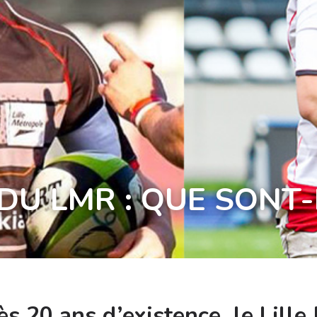
DU LMR : QUE SONT-
rès 20 ans d’existence, le Lil