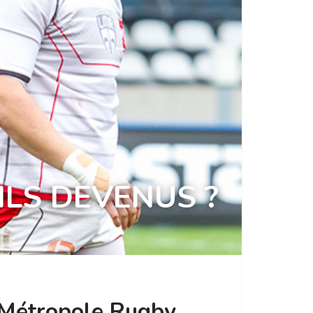
ILS DEVENUS ?
le Métropole Rugby