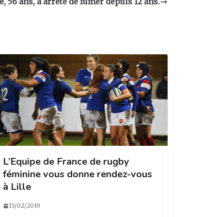
e, 56 ans, a arrêté de fumer depuis 12 ans.
L’Equipe de France de rugby
féminine vous donne rendez-vous
à Lille
15/02/2019