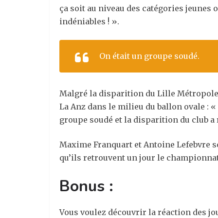
ça soit au niveau des catégories jeunes
indéniables ! ».
On était un groupe soudé.
Malgré la disparition du Lille Métropol
La Anz dans le milieu du ballon ovale : 
groupe soudé et la disparition du club a r
Maxime Franquart et Antoine Lefebvre s
qu’ils retrouvent un jour le championna
Bonus :
Vous voulez découvrir la réaction des jo