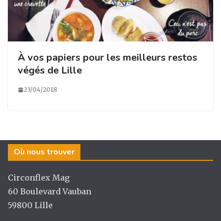
À vos papiers pour les meilleurs restos
végés de Lille
23/04/2018
Où nous trouver
Circonflex Mag
60 Boulevard Vauban
59800 Lille