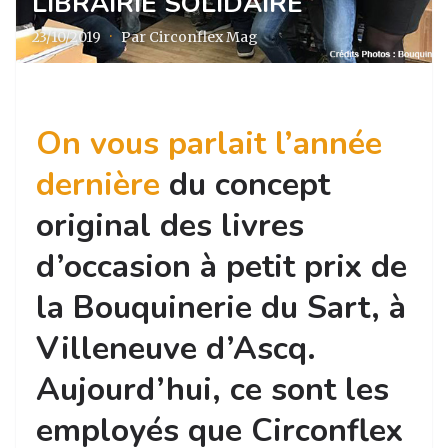
LIBRAIRIE SOLIDAIRE
23/10/2019
·
Par Circonflex Mag
On vous parlait l’année
dernière
du concept
original des livres
d’occasion à petit prix de
la Bouquinerie du Sart, à
Villeneuve d’Ascq.
Aujourd’hui, ce sont les
employés que Circonflex