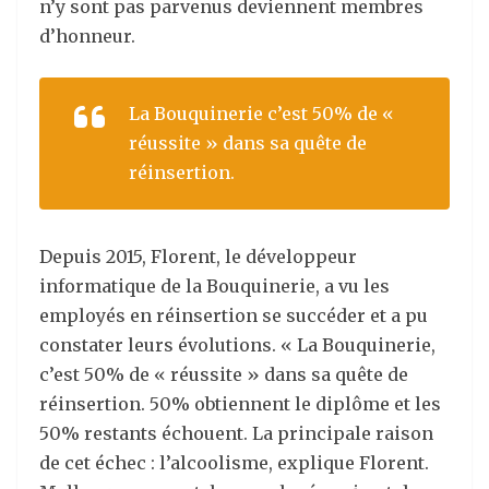
n’y sont pas parvenus deviennent membres
d’honneur.
La Bouquinerie c’est 50% de «
réussite » dans sa quête de
réinsertion.
Depuis 2015, Florent, le développeur
informatique de la Bouquinerie, a vu les
employés en réinsertion se succéder et a pu
constater leurs évolutions. « La Bouquinerie,
c’est 50% de « réussite » dans sa quête de
réinsertion. 50% obtiennent le diplôme et les
50% restants échouent. La principale raison
de cet échec : l’alcoolisme, explique Florent.