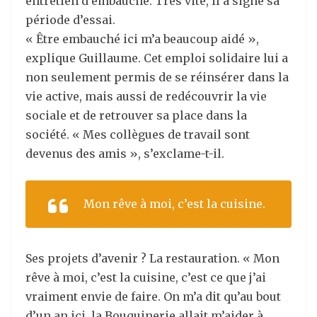
entretien d’embauche. Très vite, il a signé sa
période d’essai.
« Être embauché ici m’a beaucoup aidé »,
explique Guillaume. Cet emploi solidaire lui a
non seulement permis de se réinsérer dans la
vie active, mais aussi de redécouvrir la vie
sociale et de retrouver sa place dans la
société. « Mes collègues de travail sont
devenus des amis », s’exclame-t-il.
Mon rêve à moi, c’est la cuisine.
Ses projets d’avenir ? La restauration. « Mon
rêve à moi, c’est la cuisine, c’est ce que j’ai
vraiment envie de faire. On m’a dit qu’au bout
d’un an ici, la Bouquinerie allait m’aider à