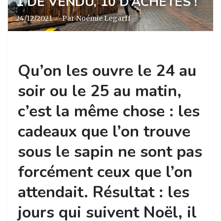
1 DE VENDU, 10 D’ACHETÉS !
24/12/2021
·
Par Noémie Legarff
Qu’on les ouvre le 24 au
soir ou le 25 au matin,
c’est la même chose : les
cadeaux que l’on trouve
sous le sapin ne sont pas
forcément ceux que l’on
attendait. Résultat : les
jours qui suivent Noël, il