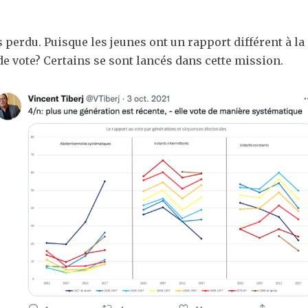
s perdu. Puisque les jeunes ont un rapport différent à l
e vote? Certains se sont lancés dans cette mission.