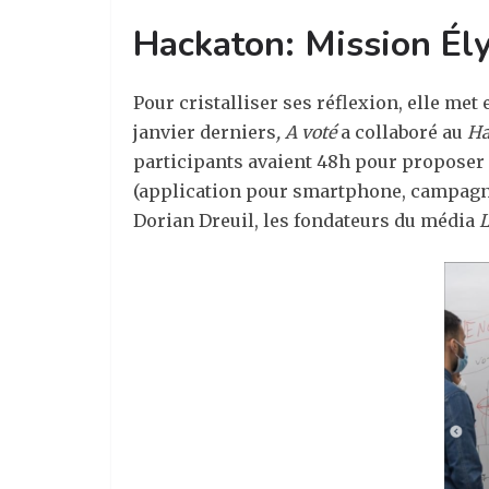
Hackaton: Mission Él
Pour cristalliser ses réflexion, elle met
janvier derniers
, A voté
a collaboré au
Ha
participants avaient 48h pour proposer 
(application pour smartphone, campagne d
Dorian Dreuil, les fondateurs du média
L