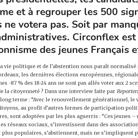
me et à regrouper les 500 sig
 ne votera pas. Soit par manque
dministratives. Circonflex est 
ionnisme des jeunes Français e
ie politique et de l’abstention nous paraît normalisé 
ordeaux, les dernières élections européennes, régional
s -87 % des 18-24 ans ne sont pas allés voter aux 2 scr
 la citoyenneté ? Dans une interview faite par
Reporterr
long terme : “Avec le renouvellement générationnel, le
toyens, au profit d’autres formes de participation politi
res, sont adoptées par les plus aguerris : “Ces jeunes –
les réseaux sociaux, s’investissent dans des associations
plus populaires, s’abstiennent, mais ne s’impliquent 