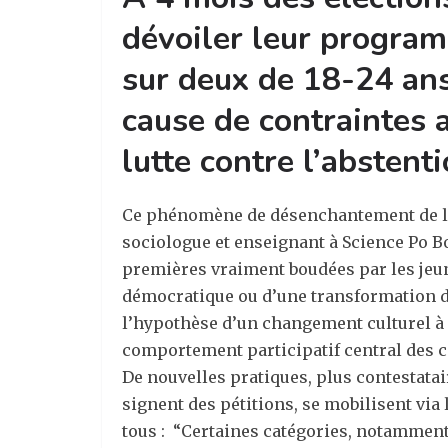
dévoiler leur program
sur deux de 18-24 ans
cause de contraintes a
lutte contre l’abstent
Ce phénomène de désenchantement de la v
sociologue et enseignant à Science Po B
premières vraiment boudées par les jeune
démocratique ou d’une transformation de
l’hypothèse d’un changement culturel à 
comportement participatif central des ci
De nouvelles pratiques, plus contestatai
signent des pétitions, se mobilisent via 
tous :
“Certaines catégories, notamment 