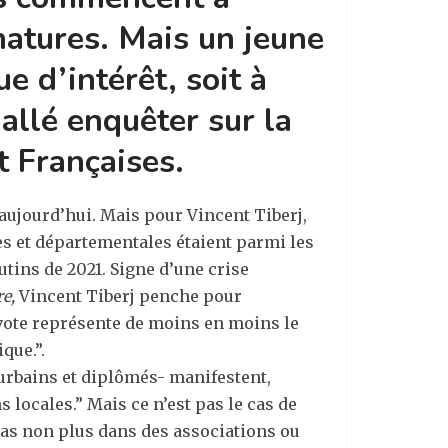
natures. Mais un jeune
 d’intérêt, soit à
allé enquêter sur la
t Françaises.
aujourd’hui. Mais pour Vincent Tiberj,
es et départementales étaient parmi les
utins de 2021.
Signe d’une crise
e,
Vincent Tiberj penche pour
 vote représente de moins en moins le
que.”.
 urbains et diplômés- manifestent,
 locales.” Mais ce n’est pas le cas de
pas non plus dans des associations ou