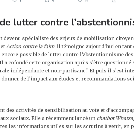
 de lutter contre l’abstention
st devenu spécialiste des enjeux de mobilisation citoyen
et
Action contre la faim
, il témoigne aujourd’hui en tan
t encore possible de lutter contre l’abstentionnisme des
Il a cofondé cette organisation après s’être questionné 
orale indépendante et non-partisane.” Et puis il s’est i
 donner de l’impact aux études et recommandations sci
 des activités de sensibilisation au vote et d’accompag
seaux sociaux. Elle a récemment lancé un
chatbot Whatsa
utes les informations utiles sur les scrutins à venir, en