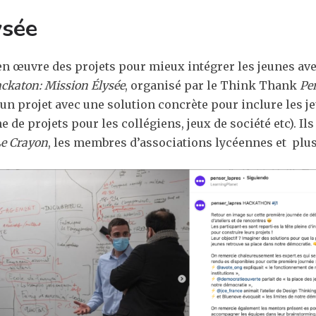
ysée
 en œuvre des projets pour mieux intégrer les jeunes avec 
ckaton: Mission Élysée
, organisé par le Think Thank
Pe
un projet avec une solution concrète pour inclure les 
e projets pour les collégiens, jeux de société etc). Ils
e Crayon
, les membres d’associations lycéennes et
plus