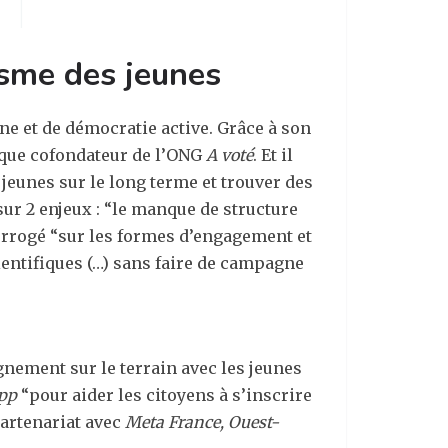
nisme des jeunes
ne et de démocratie active. Grâce à son
t que cofondateur de l’ONG
A voté
. Et il
 jeunes sur le long terme et trouver des
sur 2 enjeux : “le manque de structure
nterrogé “sur les formes d’engagement et
entifiques (…) sans faire de campagne
nement sur le terrain avec les jeunes
pp
“pour aider les citoyens à s’inscrire
 partenariat avec
Meta France, Ouest-