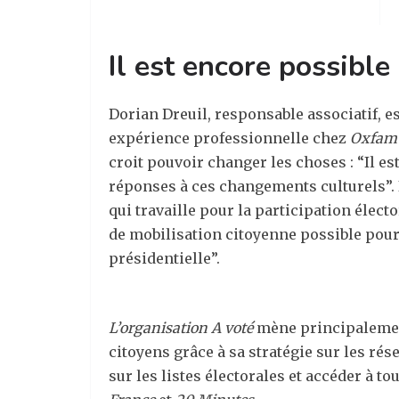
Il est encore possible
Dorian Dreuil, responsable associatif, e
expérience professionnelle chez
Oxfam
croit pouvoir changer les choses : “Il es
réponses à ces changements culturels”.
qui travaille pour la participation élect
de mobilisation citoyenne possible pour
présidentielle”.
L’organisation A voté
mène principalement
citoyens grâce à sa stratégie sur les ré
sur les listes électorales et accéder à to