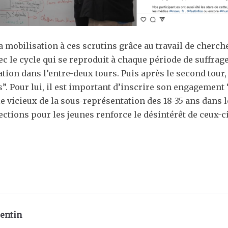
mobilisation à ces scrutins grâce au travail de chercheu
ec le cycle qui se reproduit à chaque période de suffrage
tion dans l’entre-deux tours. Puis après le second tour
”. Pour lui, il est important d’inscrire son engagement 
cle vicieux de la sous-représentation des 18-35 ans dans
ections pour les jeunes renforce le désintérêt de ceux-ci
lentin