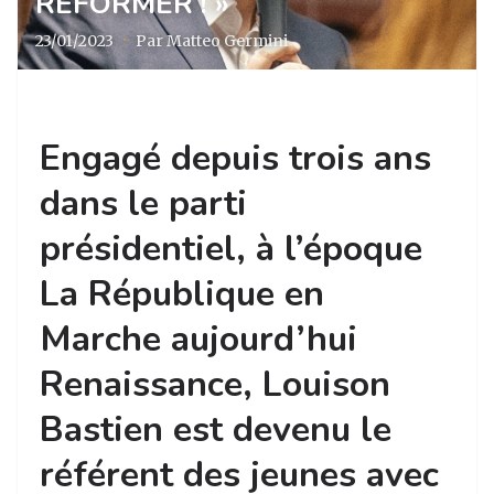
RÉFORMER ! »
23/01/2023
·
Par Matteo Germini
Engagé depuis trois ans
dans le parti
présidentiel, à l’époque
La République en
Marche aujourd’hui
Renaissance, Louison
Bastien est devenu le
référent des jeunes avec