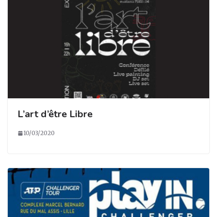
L’art d’être Libre
10/03/2020