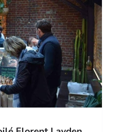
ilé Florent Layden,