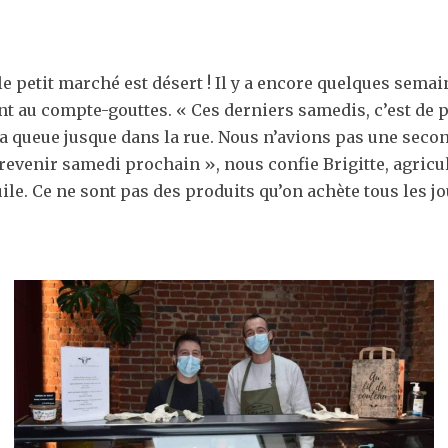
e petit marché est désert ! Il y a encore quelques semai
ent au compte-gouttes. « Ces derniers samedis, c’est de p
 queue jusque dans la rue. Nous n’avions pas une second
evenir samedi prochain », nous confie Brigitte, agricul
uile. Ce ne sont pas des produits qu’on achète tous les jo