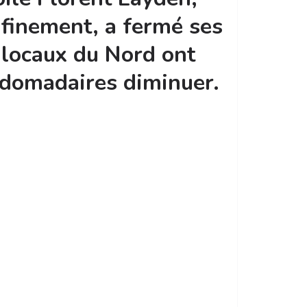
nfinement, a fermé ses
 locaux du Nord ont
bdomadaires diminuer.