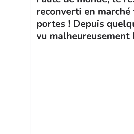
reconverti en marché 
portes ! Depuis quelq
vu malheureusement l