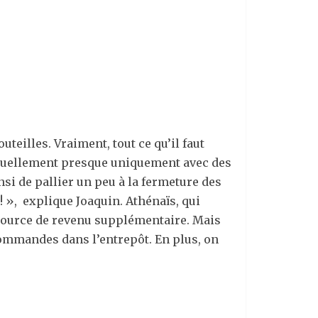
teilles. Vraiment, tout ce qu’il faut
ituellement presque uniquement avec des
nsi de pallier un peu à la fermeture des
 ! », explique Joaquin. Athénaïs, qui
e source de revenu supplémentaire. Mais
commandes dans l’entrepôt. En plus, on