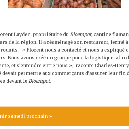
orent Layden, propriétaire du
Bloempot,
cantine flamand
rs de la région. Il a réaménagé son restaurant, fermé à
roduits. « Florent nous a contacté et nous a expliqué ce 
eurs. Nous avons créé un groupe pour la logistique, afi
ttente, et s’entendre entre nous », raconte Charles-Henry
té devait permettre aux commerçants d’assurer leur fin 
res devant le
Bloempot
.
enir samedi prochain »