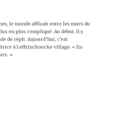
nes, le monde affluait entre les murs du
lus en plus compliqué. Au début, il y
e de répit. Aujourd’hui, c’est
trice à Leffrinckoucke-village. « En
urs. »