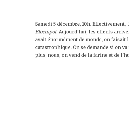
Samedi 5 décembre, 10h. Effectivement, l
Bloempot
. Aujourd’hui, les clients arriv
avait énormément de monde, on faisait la
catastrophique. On se demande si on va r
plus, nous, on vend de la farine et de l’h