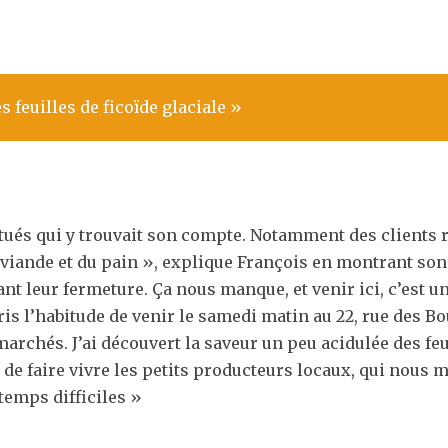
 feuilles de ficoïde glaciale »
tués qui y trouvait son compte. Notamment des clients r
a viande et du pain », explique François en montrant so
ant leur fermeture. Ça nous manque, et venir ici, c’est 
 pris l’habitude de venir le samedi matin au 22, rue des 
rchés. J’ai découvert la saveur un peu acidulée des feui
 de faire vivre les petits producteurs locaux, qui nous m
temps difficiles »