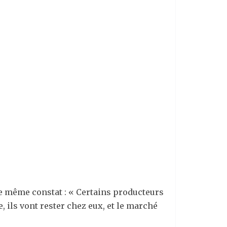
le même constat : « Certains producteurs
e, ils vont rester chez eux, et le marché