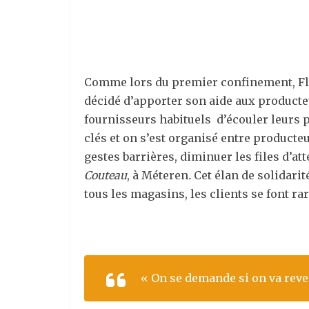
Comme lors du premier confinement, Fl
décidé d’apporter son aide aux producteu
fournisseurs habituels d’écouler leurs p
clés et on s’est organisé entre product
gestes barrières, diminuer les files d’a
Couteau
, à Méteren
.
Cet élan de solidari
tous les magasins, les clients se font ra
« On se demande si on va rev