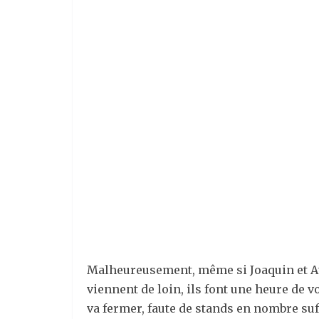
Malheureusement, même si Joaquin et Athé
viennent de loin, ils font une heure de vo
va fermer, faute de stands en nombre suff