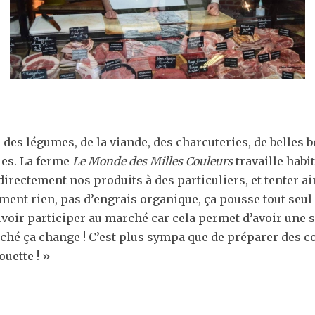
des légumes, de la viande, des charcuteries, de belles bou
les. La ferme
Le Monde des Milles Couleurs
travaille hab
irectement nos produits à des particuliers, et tenter ai
raiment rien, pas d’engrais organique, ça pousse tout seul
pouvoir participer au marché car cela permet d’avoir un
ché ça change ! C’est plus sympa que de préparer des 
ouette ! »