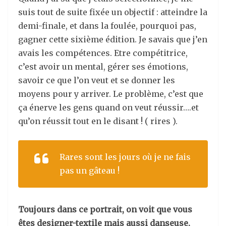
suis tout de suite fixée un objectif : atteindre la
demi-finale, et dans la foulée, pourquoi pas,
gagner cette sixième édition. Je savais que j’en
avais les compétences. Etre compétitrice,
c’est avoir un mental, gérer ses émotions,
savoir ce que l’on veut et se donner les
moyens pour y arriver. Le problème, c’est que
ça énerve les gens quand on veut réussir….et
qu’on réussit tout en le disant ! ( rires ).
Rares sont les jours où je ne fais
pas un gâteau !
Toujours dans ce portrait, on voit que vous
êtes designer-textile mais aussi danseuse,