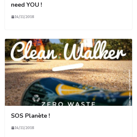
need YOU !
14/11/2018
SOS Planète !
14/11/2018