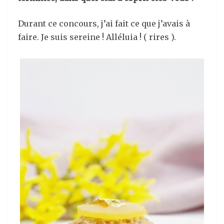
Durant ce concours, j’ai fait ce que j’avais à
faire. Je suis sereine ! Alléluia ! ( rires ).