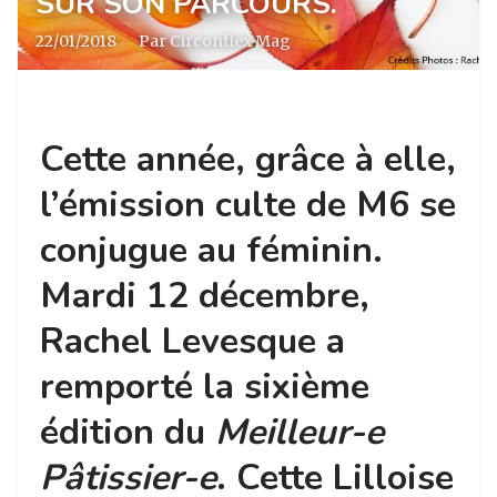
SUR SON PARCOURS.
22/01/2018
·
Par Circonflex Mag
Cette année, grâce à elle,
l’émission culte de M6 se
conjugue au féminin.
Mardi 12 décembre,
Rachel Levesque a
remporté la sixième
édition du
Meilleur-e
Pâtissier-e
. Cette Lilloise