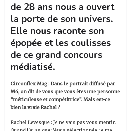
de 28 ans nous a ouvert
la porte de son univers.
Elle nous raconte son
épopée et les coulisses
de ce grand concours
médiatisé.
Circonflex Mag : Dans le portrait diffusé par
M6, on dit de vous que vous êtes une personne
“méticuleuse et compétitrice”. Mais est-ce
bien la vraie Rachel ?
Rachel Levesque : Je ne vais pas vous mentir.
Quand j’ai su que j’étais sélectionnée, je me