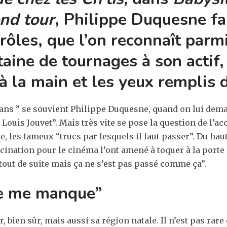
nd tour
, Philippe Duquesne fai
rôles, que l’on reconnaît parm
taine de tournages à son actif,
 à la main et les yeux remplis 
 12 ans ” se souvient Philippe Duquesne, quand on lui de
Louis Jouvet”. Mais très vite se pose la question de l’ac
 les fameux “trucs par lesquels il faut passer”. Du haut 
ascination pour le cinéma l’ont amené à toquer à la port
e tout de suite mais ça ne s’est pas passé comme ça”.
te me manque”
, bien sûr, mais aussi sa région natale. Il n’est pas rar