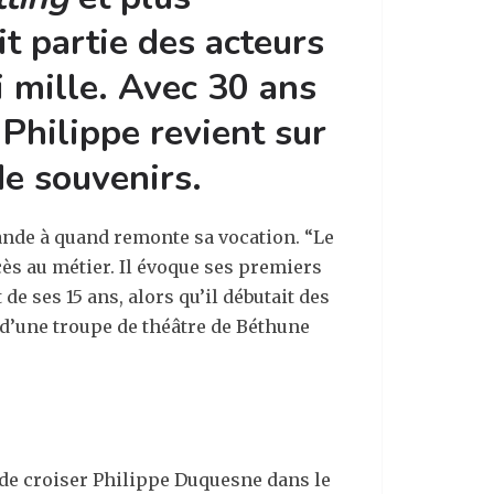
t partie des acteurs
i mille. Avec 30 ans
 Philippe revient sur
de souvenirs.
mande à quand remonte sa vocation. “Le
cès au métier. Il évoque ses premiers
de ses 15 ans, alors qu’il débutait des
e d’une troupe de théâtre de Béthune
e de croiser Philippe Duquesne dans le