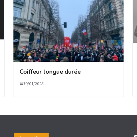
Coiffeur longue durée
30/01/2023