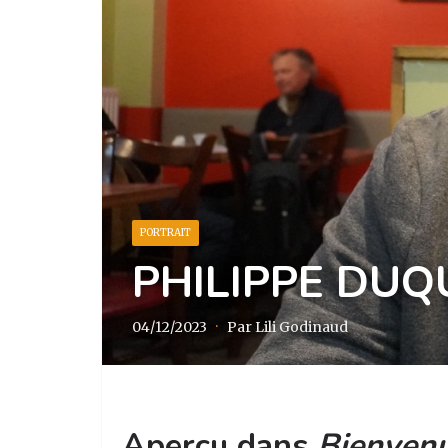
PORTRAIT
PHILIPPE DUQ
04/12/2023
·
Par Lili Godinaud
Aperçu dans
Bienvenu