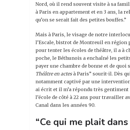
Nord, où il rend souvent visite à sa fami
à Paris en appartement et en 3 ans, la re
qu’on se serait fait des petites bouffes.”
Mais à Paris, le visage de notre interlo
l’Escale, bistrot de Montreuil en région 
pour tenter les écoles de théâtre, il a à
poche, le Béthunois a enchaîné les peti
payer une chambre de bonne et de quoi se 
Théâtre en actes
à Paris” sourit-il. Dès qu
notamment captivé par une intervention d
ai écrit et il m’a répondu très gentiment
l’école de côté à 22 ans pour travailler a
Canal dans les années 90.
“Ce qui me plait dans 