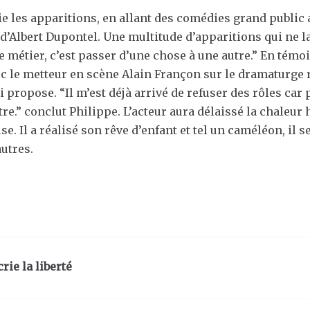
 les apparitions, en allant des comédies grand public au
’Albert Dupontel. Une multitude d’apparitions qui ne l
 métier, c’est passer d’une chose à une autre.” En témoi
c le metteur en scène Alain Françon sur le dramaturge
ui propose. “Il m’est déjà arrivé de refuser des rôles c
tre.” conclut Philippe. L’acteur aura délaissé la chale
e. Il a réalisé son rêve d’enfant et tel un caméléon, il
autres.
rie la liberté