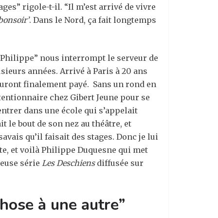
s” rigole-t-il. “Il m’est arrivé de vivre
bonsoir’
. Dans le Nord, ça fait longtemps
 Philippe” nous interrompt le serveur de
usieurs années. Arrivé à Paris à 20 ans
s auront finalement payé. Sans un rond en
tentionnaire chez Gibert Jeune pour se
entrer dans une école qui s’appelait
it le bout de son nez au théâtre, et
ais qu’il faisait des stages. Donc je lui
ite, et voilà Philippe Duquesne qui met
ameuse série
Les Deschiens
diffusée sur
chose à une autre”