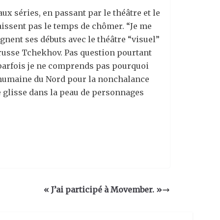
x séries, en passant par le théâtre et le
aissent pas le temps de chômer. “Je me
gnent ses débuts avec le théâtre “visuel”
 russe Tchekhov. Pas question pourtant
ar parfois je ne comprends pas pourquoi
ur humaine du Nord pour la nonchalance
 se glisse dans la peau de personnages
« J’ai participé à Movember. »