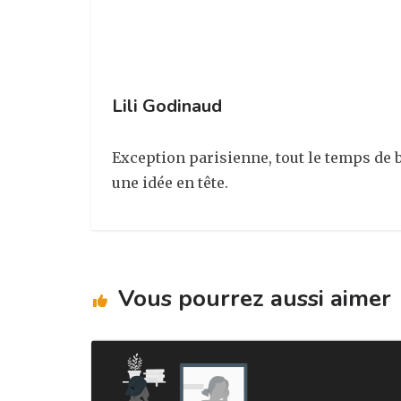
m
o
k
Lili Godinaud
Exception parisienne, tout le temps de b
une idée en tête.
Vous pourrez aussi aimer