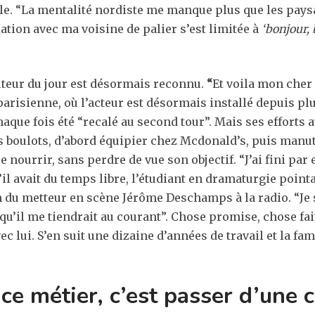
lle. “La mentalité nordiste me manque plus que les paysage
lation avec ma voisine de palier s’est limitée à
‘bonjour, 
cuteur du jour est désormais reconnu.
“
Et voila mon cher
parisienne, où l’acteur est désormais installé depuis pl
 chaque fois été “recalé au second tour”. Mais ses effort
ts boulots, d’abord équipier chez Mcdonald’s, puis manu
nourrir, sans perdre de vue son objectif. “J’ai fini par 
’il avait du temps libre, l’étudiant en dramaturgie pointa
u metteur en scène Jérôme Deschamps à la radio. “Je sav
 qu’il me tiendrait au courant”. Chose promise, chose fa
vec lui. S’en suit une dizaine d’années de travail et la f
ce métier, c’est passer d’une 