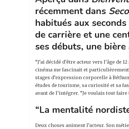
récemment dans
Seco
habitués aux seconds 
de carrière et une cen
ses débuts, une bière
“J’ai décidé d’être acteur vers l’âge de
cinéma me fascinait et particulièrement 
stages d’expression corporelle à Béthune,
études de tourisme, sa curiosité et sa f
avant de l’intégrer. “Je voulais tout fair
“La mentalité nordis
Deux choses animent l’acteur. Son métier