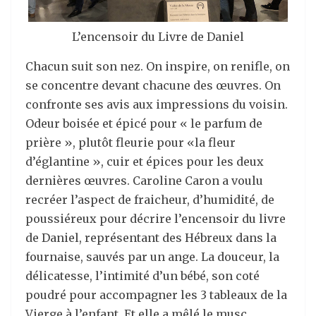
L’encensoir du Livre de Daniel
Chacun suit son nez. On inspire, on renifle, on
se concentre devant chacune des œuvres. On
confronte ses avis aux impressions du voisin.
Odeur boisée et épicé pour « le parfum de
prière », plutôt fleurie pour «la fleur
d’églantine », cuir et épices pour les deux
dernières œuvres. Caroline Caron a voulu
recréer l’aspect de fraicheur, d’humidité, de
poussiéreux pour décrire l’encensoir du livre
de Daniel, représentant des Hébreux dans la
fournaise, sauvés par un ange. La douceur, la
délicatesse, l’intimité d’un bébé, son coté
poudré pour accompagner les 3 tableaux de la
Vierge à l’enfant. Et elle a mêlé le musc