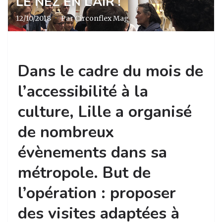
LE NEZ EN L’AIR !
12/10/2018
·
Par Circonflex Mag
Dans le cadre du mois de
l’accessibilité à la
culture, Lille a organisé
de nombreux
évènements dans sa
métropole. But de
l’opération : proposer
des visites adaptées à