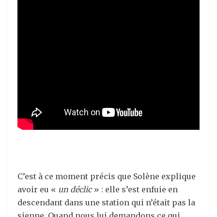
C’est à ce moment précis que Solène explique
avoir eu «
un déclic
» : elle s’est enfuie en
descendant dans une station qui n’était pas la
sienne. Quand nous lui demandons ce qui