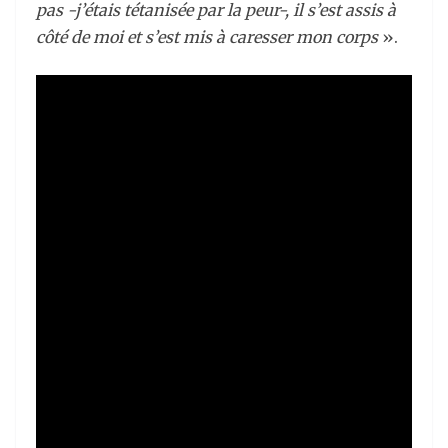
pas -j’étais tétanisée par la peur-, il s’est assis à
côté de moi et s’est mis à caresser mon corps
».