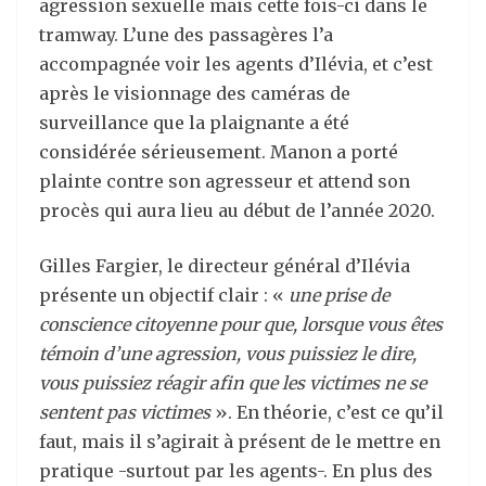
agression sexuelle mais cette fois-ci dans le
tramway. L’une des passagères l’a
accompagnée voir les agents d’Ilévia, et c’est
après le visionnage des caméras de
surveillance que la plaignante a été
considérée sérieusement. Manon a porté
plainte contre son agresseur et attend son
procès qui aura lieu au début de l’année 2020.
Gilles Fargier, le directeur général d’Ilévia
présente un objectif clair : «
une prise de
conscience citoyenne pour que, lorsque vous ê
tes
t
émoin d’une agression, vous puissiez le dire,
vous puissiez réagir afin que les victimes ne se
sentent pas victimes
». En théorie, c’est ce qu’il
faut, mais il s’agirait à présent de le mettre en
pratique -surtout par les agents-. En plus des