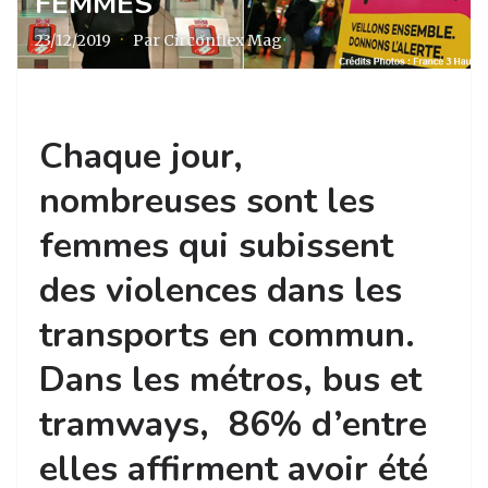
FEMMES
23/12/2019
·
Par Circonflex Mag
Chaque jour,
nombreuses sont les
femmes qui subissent
des violences dans les
transports en commun.
Dans les métros, bus et
tramways, 86% d’entre
elles affirment avoir été