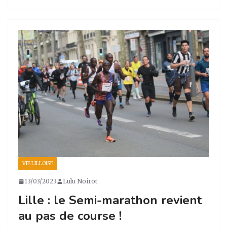
st
c
k
ta
a
e
e
g
g
b
dI
er
ra
o
n
m
o
k
VIE LILLOISE
13/03/2023
Lulu Noirot
Lille : le Semi-marathon revient
au pas de course !