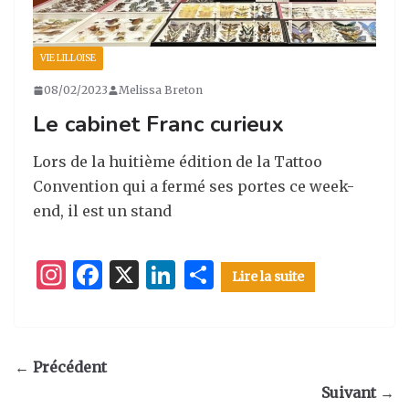
VIE LILLOISE
08/02/2023
Melissa Breton
Le cabinet Franc curieux
Lors de la huitième édition de la Tattoo
Convention qui a fermé ses portes ce week-
end, il est un stand
I
F
X
Li
P
Lire la suite
n
a
n
ar
st
c
k
ta
a
e
e
g
← Précédent
g
b
dI
er
Suivant →