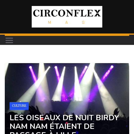
Passer
au
contenu
CULTURE
LES OISEAUX DE NUIT BIRDY
NAM NAM ÉTAIENT DE