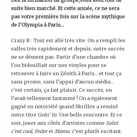
Dès la formation du groupe,vous avez tout de
suite bien marché. Et cette année, ce ne sera
pas votre première fois sur la scène mythique
de l’Olympia à Paris…
Crazy B : Tout est allé très vite. On a rempli les
salles très rapidement et depuis, notre succès
ne se dément pas. Partir d’une chambre où
l’on bidouillait sur nos vinyles pour se
retrouver à faire un Zénith à Paris… et tout ça
sans promo, sans l’appui d’aucun média…
c’est certain, ça fait plaisir. Ce succès, on
l’avait tellement fantasmé ! On a également
gagné en notoriété quand Skrillex a remixé
notre titre
Goin’ In
. Une belle rencontre. Et ce
soir, jouer aux côtés d’artistes comme
Salut
c’est cool
,
Feder
et
Møme
, c’est plutôt excitant.