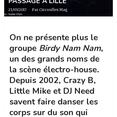
PASSAGE À LILLE
21/03/2017
·
Par Circonflex Mag
On ne présente plus le
groupe
Birdy Nam Nam
,
un des grands noms de
la scène électro-house.
Depuis 2002, Crazy B,
Little Mike et DJ Need
savent faire danser les
corps sur du son qui