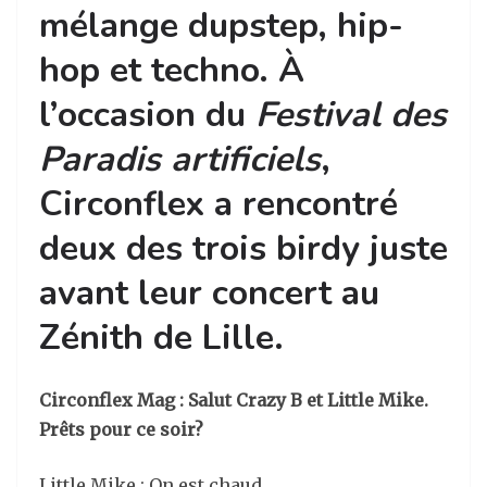
mélange dupstep, hip-
hop et techno. À
l’occasion du
Festival des
Paradis artificiels
,
Circonflex a rencontré
deux des trois birdy juste
avant leur concert au
Zénith de Lille.
Circonflex Mag : Salut Crazy B et Little Mike.
Prêts pour ce soir?
Little Mike : On est chaud.