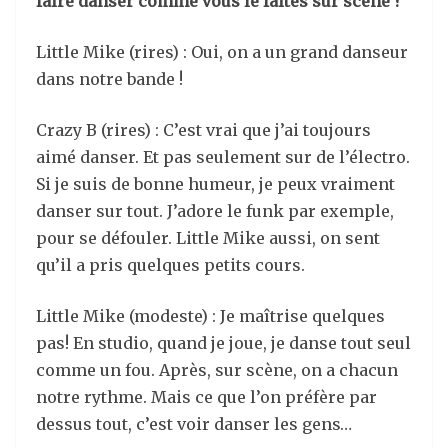
faire danser comme vous le faites sur scène ?
Little Mike (rires) : Oui, on a un grand danseur
dans notre bande !
Crazy B (rires) : C’est vrai que j’ai toujours
aimé danser. Et pas seulement sur de l’électro.
Si je suis de bonne humeur, je peux vraiment
danser sur tout. J’adore le funk par exemple,
pour se défouler. Little Mike aussi, on sent
qu’il a pris quelques petits cours.
Little Mike (modeste) : Je maîtrise quelques
pas! En studio, quand je joue, je danse tout seul
comme un fou. Après, sur scène, on a chacun
notre rythme. Mais ce que l’on préfère par
dessus tout, c’est voir danser les gens…