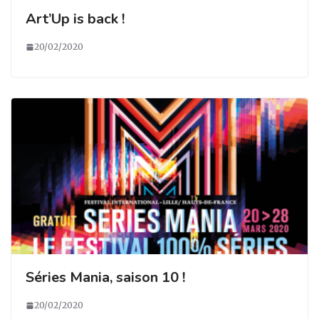
Art’Up is back !
20/02/2020
Séries Mania, saison 10 !
20/02/2020