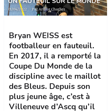
UN FAUTEUIL SUR LE MONDE
01/04/2022
·
Par Arthur Charlier
Bryan WEISS est
footballeur en fauteuil.
En 2017, il a remporté la
Coupe Du Monde de la
discipline avec le maillot
des Bleus. Depuis son
plus jeune âge, c’est à
Villeneuve d’Ascq qu’il