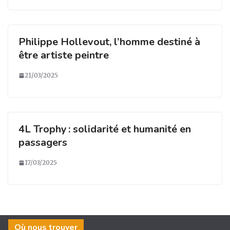
Philippe Hollevout, l’homme destiné à
être artiste peintre
21/03/2025
4L Trophy : solidarité et humanité en
passagers
17/03/2025
Où nous trouver