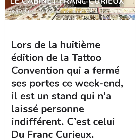
LE CABINET FRANC CURIEUX
08/02/2023
·
Par Melissa Breton
Lors de la huitième
édition de la Tattoo
Convention qui a fermé
ses portes ce week-end,
il est un stand qui n’a
laissé personne
indifférent. C’est celui
Du Franc Curieux.