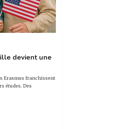
ille devient une
ts Erasmus franchissent
rs études. Des