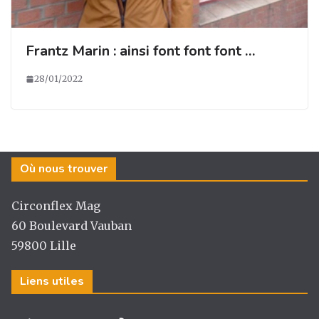
Frantz Marin : ainsi font font font …
28/01/2022
Où nous trouver
Circonflex Mag
60 Boulevard Vauban
59800 Lille
Liens utiles