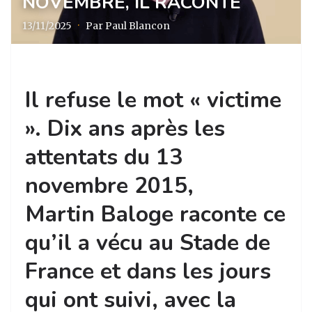
NOVEMBRE, IL RACONTE
13/11/2025
·
Par Paul Blancon
Il refuse le mot « victime
». Dix ans après les
attentats du 13
novembre 2015,
Martin Baloge raconte ce
qu’il a vécu au Stade de
France et dans les jours
qui ont suivi, avec la