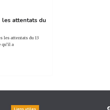
 les attentats du
s les attentats du 13
qu’il a
Liens utiles