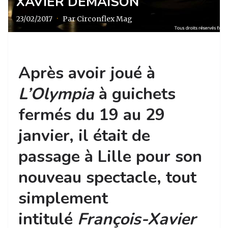
XAVIER DEMAISON
23/02/2017
·
Par Circonflex Mag
Après avoir joué à
L’Olympia
à guichets
fermés du 19 au 29
janvier, il était de
passage à Lille pour son
nouveau spectacle, tout
simplement
intitulé
François-Xavier