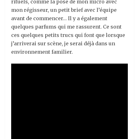
rituels, comme la pose de mon micro avec
mon régisseur, un petit brief avec l’équipe
avant de commencer… Il y a également
quelques parfums qui me rassurent. Ce sont
ces quelques petits trucs qui font que lorsque
j’arriverai sur scène, je serai déjà dans un
environnement familier.