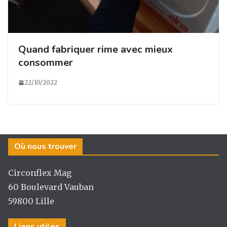
Quand fabriquer rime avec mieux
consommer
22/10/2022
Où nous trouver
Circonflex Mag
60 Boulevard Vauban
59800 Lille
Liens utiles