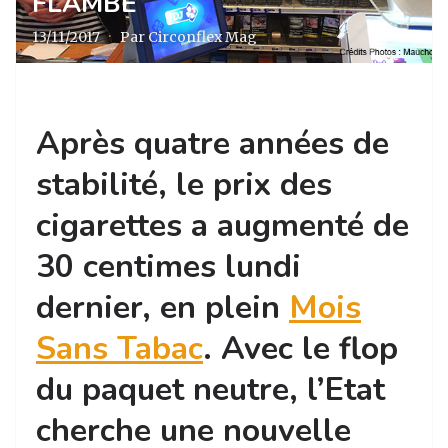
FLAMBE
13/11/2017
·
Par Circonflex Mag
Après quatre années de
stabilité, le prix des
cigarettes a augmenté de
30 centimes lundi
dernier, en plein
Mois
Sans Tabac
. Avec le flop
du paquet neutre, l’Etat
cherche une nouvelle