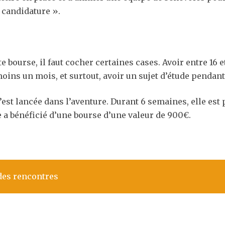
 candidature ».
te bourse, il faut cocher certaines cases. Avoir entre 16
 moins un mois, et surtout, avoir un sujet d’étude pendant
est lancée dans l’aventure. Durant 6 semaines, elle est p
 a bénéficié d’une bourse d’une valeur de 900€.
des rencontres