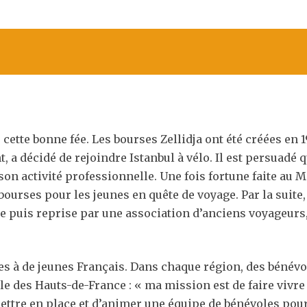
 cette bonne fée. Les bourses Zellidja ont été créées en
, a décidé de rejoindre Istanbul à vélo. Il est persuadé 
son activité professionnelle. Une fois fortune faite au 
 bourses pour les jeunes en quête de voyage. Par la suite
ue puis reprise par une association d’anciens voyageurs
s à de jeunes Français. Dans chaque région, des bénévol
e des Hauts-de-France : « ma mission est de faire vivre 
mettre en place et d’animer une équipe de bénévoles pou