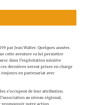
 1939 par Jean Walter. Quelques années
que cette aventure va lui permettre
Maroc dans l’exploitation minière
, ces dernières seront prises en charge
, toujours en partenariat avec
es s’occupent de leur attribution.
l’association au niveau régional,
r promouvoir notre action.