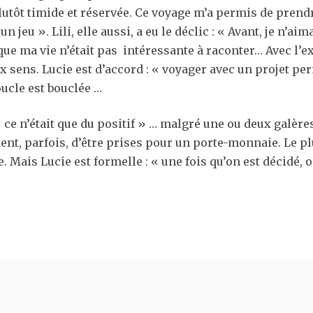
 plutôt timide et réservée. Ce voyage m’a permis de prend
 jeu ». Lili, elle aussi, a eu le déclic : « Avant, je n’ai
 que ma vie n’était pas intéressante à raconter… Avec l’ex
x sens. Lucie est d’accord : « voyager avec un projet perm
boucle est bouclée …
 « ce n’était que du positif » … malgré une ou deux galèr
ent, parfois, d’être prises pour un porte-monnaie. Le pl
. Mais Lucie est formelle : « une fois qu’on est décidé, 