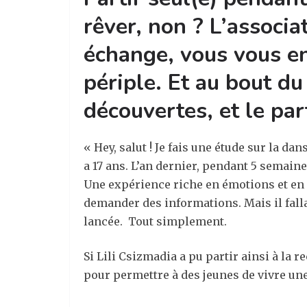
rêver, non ? L’associ
échange, vous vous en
périple. Et au bout du
découvertes, et le par
« Hey, salut ! Je fais une étude sur la d
a 17 ans. L’an dernier, pendant 5 semaines
Une expérience riche en émotions et en r
demander des informations. Mais il fallai
lancée. Tout simplement.
Si Lili Csizmadia a pu partir ainsi à la r
pour permettre à des jeunes de vivre une