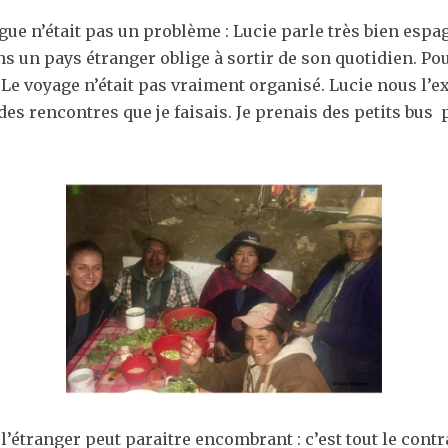
gue n’était pas un problème : Lucie parle très bien espagn
ans un pays étranger oblige à sortir de son quotidien. Pou
Le voyage n’était pas vraiment organisé. Lucie nous l’exp
des rencontres que je faisais. Je prenais des petits bu
 l’étranger peut paraitre encombrant : c’est tout le contr