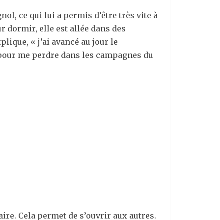
ol, ce qui lui a permis d’être très vite à
r dormir, elle est allée dans des
lique, « j’ai avancé au jour le
s pour me perdre dans les campagnes du
aire. Cela permet de s’ouvrir aux autres.