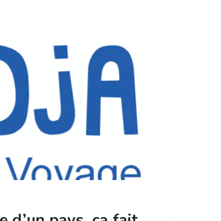
e d’un pays, ça fait