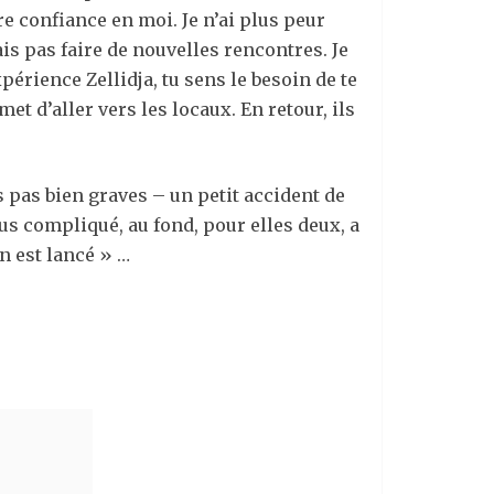
re confiance en moi. Je n’ai plus peur
mais pas faire de nouvelles rencontres. Je
périence Zellidja, tu sens le besoin de te
et d’aller vers les locaux. En retour, ils
es pas bien graves – un petit accident de
us compliqué, au fond, pour elles deux, a
on est lancé » …