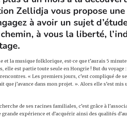
ation Zellidja vous propose un
gagez à avoir un sujet d’étud
 chemin, à vous la liberté, l’i
tage.
anse et la musique folklorique, est-ce que t’aurais 5 minu
, elle est partie toute seule en Hongrie ! But du voyage :
encontres. « Les premiers jours, c’est compliqué de se 
t que j’avance dans mon projet. ». Alors elle s’est mis u
echerche de ses racines familiales, c’est grâce à l’associ
 grande expérience et d’acquérir ainsi des qualités d’a