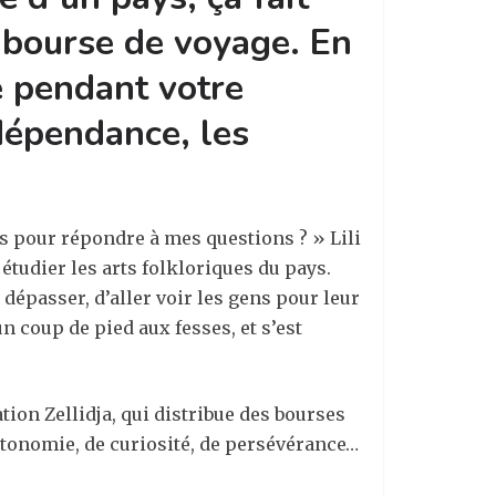
e bourse de voyage. En
e pendant votre
ndépendance, les
tes pour répondre à mes questions ? » Lili
 étudier les arts folkloriques du pays.
dépasser, d’aller voir les gens pour leur
n coup de pied aux fesses, et s’est
ation Zellidja, qui distribue des bourses
utonomie, de curiosité, de persévérance…