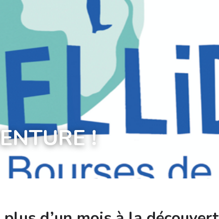
VENTURE !
 plus d’un mois à la découvert