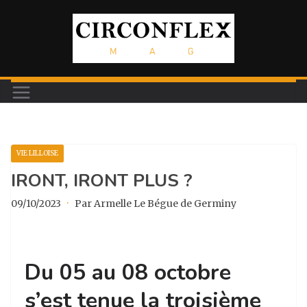
Passer
au
contenu
VIE LILLOISE
IRONT, IRONT PLUS ?
09/10/2023
·
Par Armelle Le Bégue de Germiny
Du 05 au 08 octobre
s’est tenue la troisième