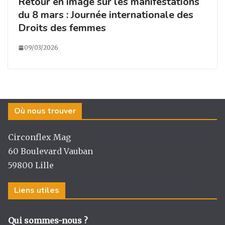
Retour en image sur les manifestations
du 8 mars : Journée internationale des
Droits des femmes
09/03/2026
Où nous trouver
Circonflex Mag
60 Boulevard Vauban
59800 Lille
Liens utiles
Qui sommes-nous ?