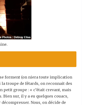
ine.
se forment (on niera toute implication
mi la troupe de fêtards, on reconnait des
 petit groupe : « c’était crevant, mais
 Bien sur, il y a eu quelques couacs,
our décompresser. Nous, on décide de