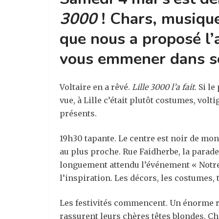
3000
! Chars, musique
que nous a proposé l’a
vous emmener dans se
Voltaire en a rêvé.
Lille 3000 l’a fait
. Si l
vue, à Lille c’était plutôt costumes, vol
présents.
19h30 tapante. Le centre est noir de mon
au plus proche. Rue Faidherbe, la parade
longuement attendu l’événement « Notre 
l’inspiration. Les décors, les costumes, 
Les festivités commencent. Un énorme rep
rassurent leurs chères têtes blondes. Cha