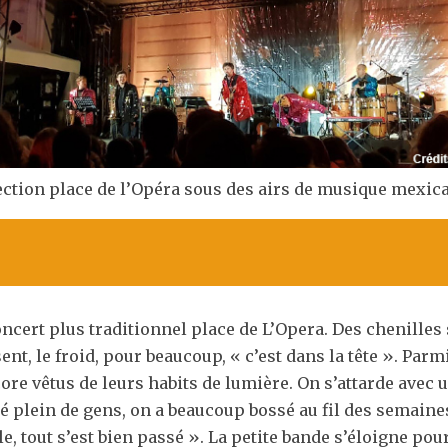
ection place de l’Opéra sous des airs de musique mexica
cert plus traditionnel place de L’Opera. Des chenilles 
sent, le froid, pour beaucoup, « c’est dans la tête ». Par
re vêtus de leurs habits de lumière. On s’attarde avec un
 plein de gens, on a beaucoup bossé au fil des semaines.
le, tout s’est bien passé ». La petite bande s’éloigne p