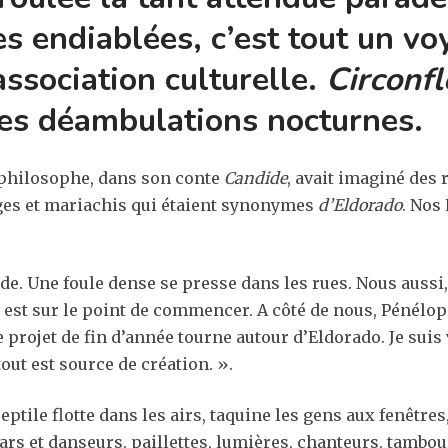
s endiablées, c’est tout un v
ssociation culturelle.
Circonf
s déambulations nocturnes.
e philosophe, dans son conte
Candide
, avait imaginé des 
tiges et mariachis qui étaient synonymes
d’Eldorado
. Nos
de. Une foule dense se presse dans les rues. Nous aussi
 est sur le point de commencer. A côté de nous, Pénélope 
projet de fin d’année tourne autour d’Eldorado. Je suis
tout est source de création. ».
tile flotte dans les airs, taquine les gens aux fenêtres
rs et danseurs, paillettes, lumières, chanteurs, tambour