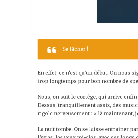
Se lâcher !
En effet, ce n’est qu’un début. On nous s
trop longtemps pour bon nombre de spe
Nous, on suit le cortège, qui arrive enfi
Dessus, tranquillement assis, des music
rigole nerveusement : « là maintenant, j
La nuit tombe. On se laisse entrainer par
lèvres, les yeux mi-clos, avec ses longs 