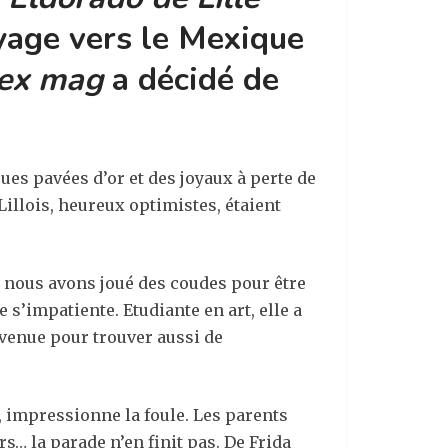
oyage vers le Mexique
lex mag
a décidé de
rues pavées d’or et des joyaux à perte de
 Lillois, heureux optimistes, étaient
, nous avons joué des coudes pour être
s’impatiente. Etudiante en art, elle a
 venue pour trouver aussi de
, impressionne la foule. Les parents
s… la parade n’en finit pas. De Frida