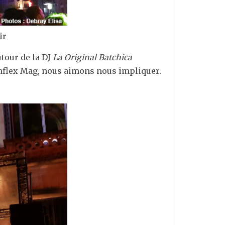
ir
utour de la DJ
La Original Batchica
onflex Mag, nous aimons nous impliquer.