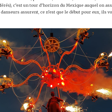
érés), c’est un tour d’horizon du Mexique auquel on ass
 danseurs assurent, ce n’est que le début pour eux, ils von