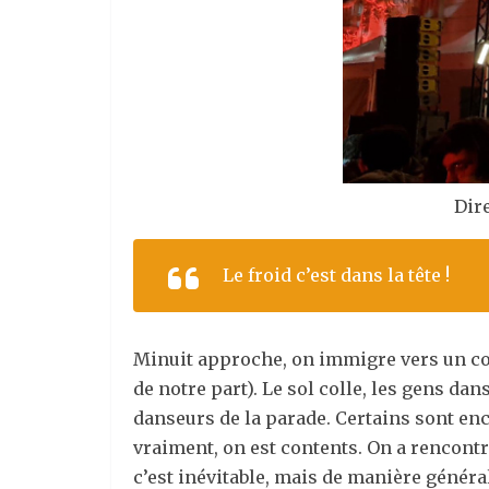
Dir
Le froid c’est dans la tête !
Minuit approche, on immigre vers un con
de notre part). Le sol colle, les gens dan
danseurs de la parade. Certains sont enco
vraiment, on est contents. On a rencontré
c’est inévitable, mais de manière généra