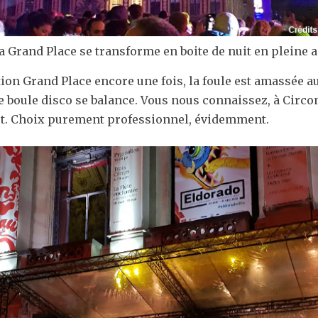
a Grand Place se transforme en boite de nuit en pleine a
tion Grand Place encore une fois, la foule est amassée a
 boule disco se balance. Vous nous connaissez, à Circ
rêt. Choix purement professionnel, évidemment.