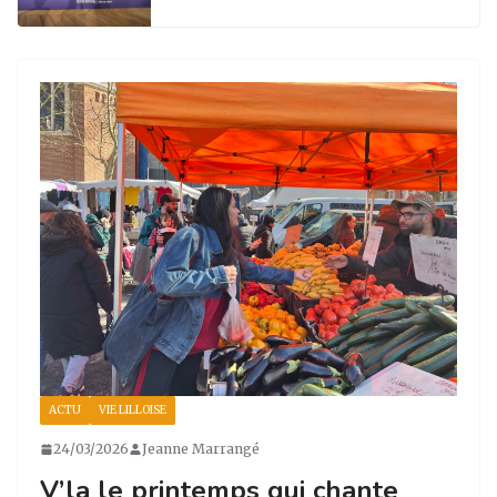
ACTU
VIE LILLOISE
24/03/2026
Jeanne Marrangé
V’la le printemps qui chante