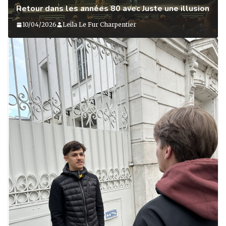
Retour dans les années 80 avec Juste une illusion
10/04/2026
Leïla Le Fur Charpentier