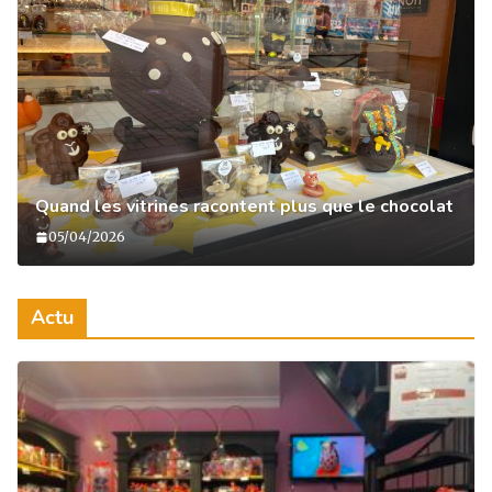
Quand les vitrines racontent plus que le chocolat
05/04/2026
Actu