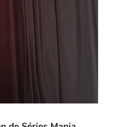
ion de Séries Mania