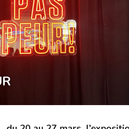
UR
l, du 20 au 27 mars, l’exposit