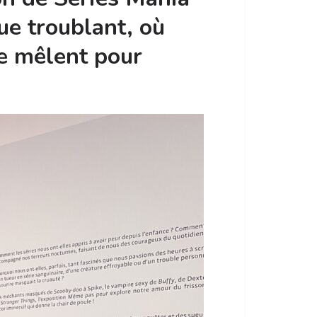
ue troublant, où
e mêlent pour