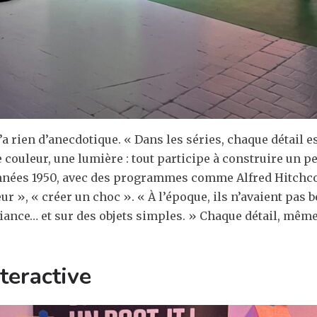
 rien d’anecdotique. « Dans les séries, chaque détail est
e couleur, une lumière : tout participe à construire un p
s années 1950, avec des programmes comme Alfred Hitchc
teur », « créer un choc ». « À l’époque, ils n’avaient pa
ance… et sur des objets simples. » Chaque détail, même 
teractive