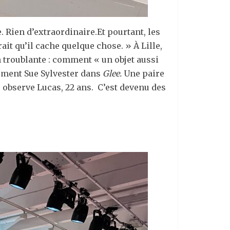
. Rien d’extraordinaire.Et pourtant, les
rait qu’il cache quelque chose. » À Lille,
n troublante : comment « un objet aussi
ément Sue Sylvester dans
Glee
.
Une paire
, observe Lucas, 22 ans. C’est devenu des