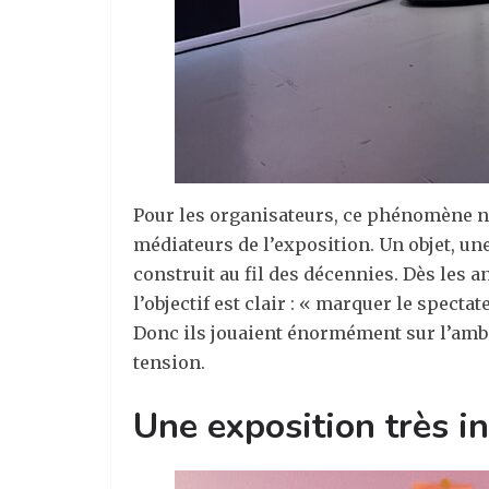
Pour les organisateurs, ce phénomène n’a
médiateurs de l’exposition. Un objet, un
construit au fil des décennies. Dès le
l’objectif est clair : « marquer le specta
Donc ils jouaient énormément sur l’ambi
tension.
Une exposition très in