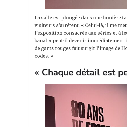
La salle est plongée dans une lumière ta
visiteurs s’arrêtent. « Celui-là, il me me
l’exposition consacrée aux séries et à l
banal » peut-il devenir immédiatement 
de gants rouges fait surgir l’image de
codes. »
«
Chaque détail est
p