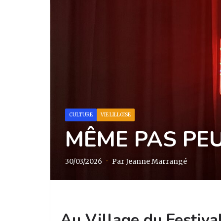
CULTURE
VIE LILLOISE
MÊME PAS PE
30/03/2026
·
Par Jeanne Marrangé
Au Village du Festiva