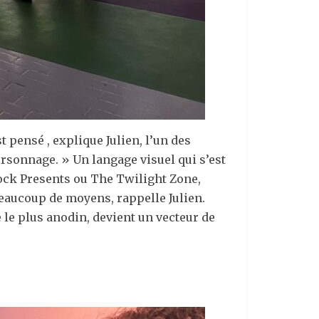
 pensé , explique Julien, l’un des
ersonnage. » Un langage visuel qui s’est
ock Presents ou The Twilight Zone,
s beaucoup de moyens, rappelle Julien.
le plus anodin, devient un vecteur de