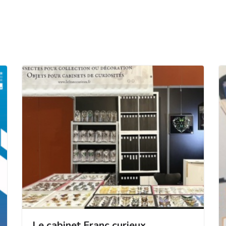
Le cabinet Franc curieux