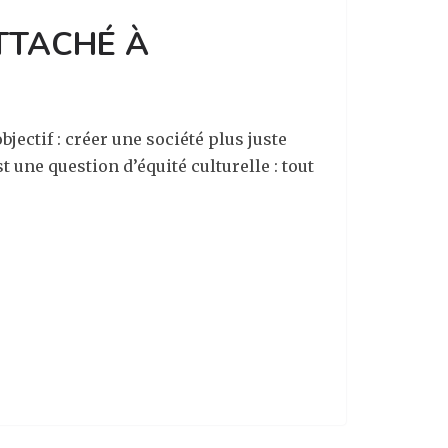
ATTACHÉ À
jectif : créer une société plus juste
t une question d’équité culturelle : tout