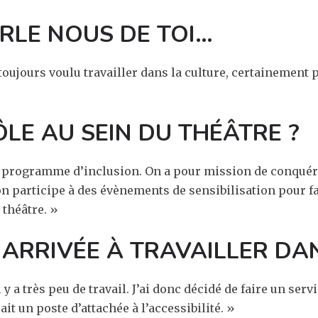
RLE
NOUS
DE TOI…
’ai toujours voulu travailler dans la culture, certainemen
RÔLE
AU SEIN DU THÉÂTRE ?
du programme d’inclusion. On a pour mission de conqué
n participe à des évènements de sensibilisation pour fai
 théâtre. »
 ARRIVÉE À TRAVAILLER DA
l y a très peu de travail. J’ai donc décidé de faire un ser
it un poste d’attachée à l’accessibilité. »