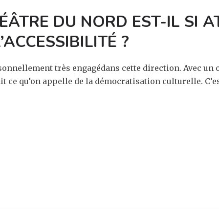
HÉÂTRE DU NORD
EST-IL SI 
L’ACCESSIBILITÉ ?
rsonnellement très engagédans cette direction. Avec un ob
it ce qu’on appelle de la démocratisation culturelle. C’es