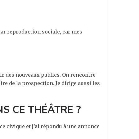
t par reproduction sociale, car mes
rir des nouveaux publics. On rencontre
re de la prospection. Je dirige aussi les
NS CE THÉÂTRE ?
vice civique et j’ai répondu à une annonce