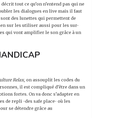
 décrit tout ce qu’on n’entend pas qui ne
bler les dialogues en live mais il faut
 sont des lunettes qui permettent de
en sur les utiliser aussi pour les sur-
s qui vont amplifier le son grâce à un
 HANDICAP
ulture Relax,
on assouplit les codes du
ersonnes, il est compliqué d’être dans un
otions fortes. On va donc s’adapter en
s de repli -des safe place- où les
pour se détendre grâce au