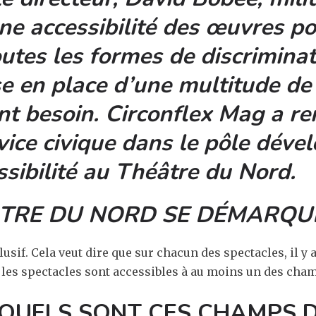
ne accessibilité des œuvres po
tes les formes de discriminat
e en place d’une multitude de 
nt besoin. Circonflex Mag a re
rvice civique dans le pôle dév
ssibilité au Théâtre du Nord.
ÂTRE DU NORD SE DÉMARQUE
lusif. Cela veut dire que sur chacun des spectacles, il y
 les spectacles sont accessibles à au moins un des cha
QUELS SONT CES CHAMPS 