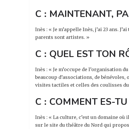
C :
MAINTENANT
,
PA
Inès : « Je m’appelle Inès, j’ai 23 ans. J
parents sont artistes. »
C :
QUE
L EST TON 
Inès : « Je m’occupe de l’organisation 
beaucoup d’associations, de bénévoles, o
visites tactiles et celles des coulisses du
C : COMMENT ES-TU
Inès : « La culture, c’est un domaine où i
sur le site du théâtre du Nord qui proposa