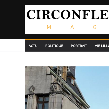
Passer
au
contenu
ACTU
POLITIQUE
PORTRAIT
VIE LILL