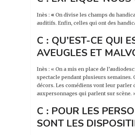
Inès :
«
On divise les champs du handicap
auditifs. Enfin, celles qui ont des handic
C : QU’EST-CE QUI 
AVEUGLES ET MAL
Inès : « On a mis en place de l’audiodesc
spectacle pendant plusieurs semaines. On
décors. Les comédiens vont leur parler d
auxpersonnages qui parlent sur scène. 
C : POUR LES PER
SONT LES DISPOSITI