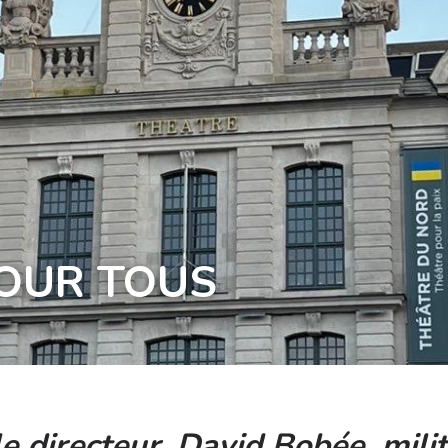
POUR TOUS
 directeur, David Bobée, milit