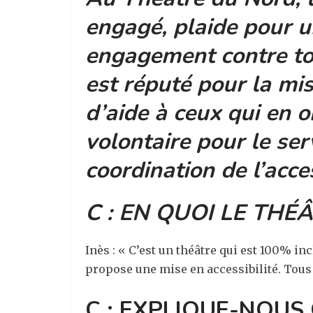
engagé, plaide pour u
engagement contre tou
est réputé pour la mis
d’aide à ceux qui en o
volontaire pour le se
coordination de l’acce
C :
EN QUOI
LE THÉ
Inès :
« C’est un théâtre qui est 100% inc
propose une mise en accessibilité. Tous
C :
EXPLIQUE
-NOUS