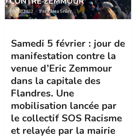
CONTRE ZEMMOUR
08/02/2022
·
Par Clara Seiler
Samedi 5 février : jour de
manifestation contre la
venue d’Eric Zemmour
dans la capitale des
Flandres. Une
mobilisation lancée par
le collectif SOS Racisme
et relayée par la mairie