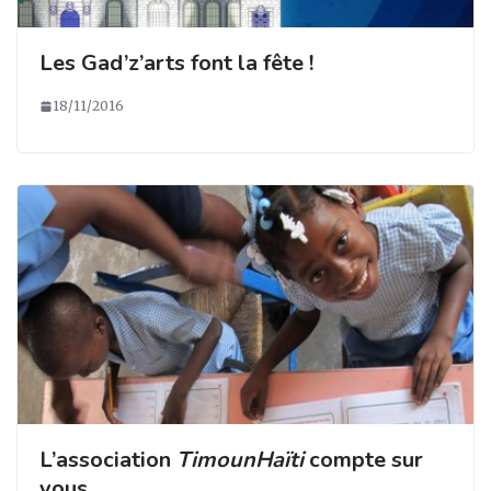
Les Gad’z’arts font la fête !
18/11/2016
L’association
TimounHaïti
compte sur
vous