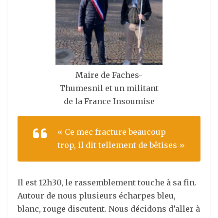
Maire de Faches-
Thumesnil et un militant
de la France Insoumise
« Ce mec fracture beaucoup
trop, il dit tellement de bêtises »
Il est 12h30, le rassemblement touche à sa fin.
Autour de nous plusieurs écharpes bleu,
blanc, rouge discutent. Nous décidons d’aller à