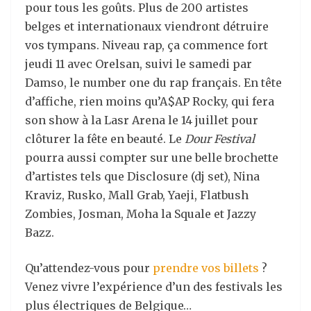
pour tous les goûts. Plus de 200 artistes
belges et internationaux viendront détruire
vos tympans. Niveau rap, ça commence fort
jeudi 11 avec Orelsan, suivi le samedi par
Damso, le number one du rap français. En tête
d’affiche, rien moins qu’A$AP Rocky, qui fera
son show à la Lasr Arena le 14 juillet pour
clôturer la fête en beauté. Le
Dour Festival
pourra aussi compter sur une belle brochette
d’artistes tels que Disclosure (dj set), Nina
Kraviz, Rusko, Mall Grab, Yaeji, Flatbush
Zombies, Josman, Moha la Squale et Jazzy
Bazz.
Qu’attendez-vous pour
prendre vos billets
?
Venez vivre l’expérience d’un des festivals les
plus électriques de Belgique…