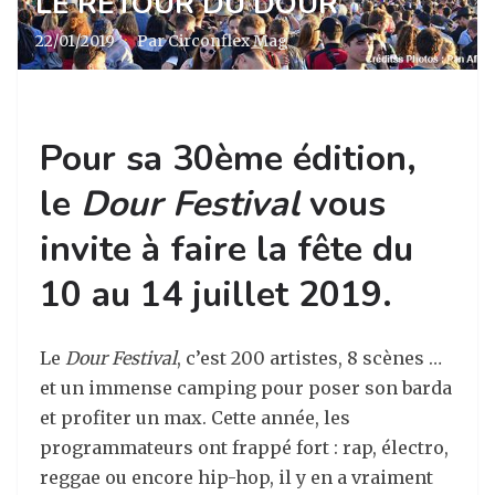
LE RETOUR DU DOUR
22/01/2019
·
Par Circonflex Mag
Pour sa 30ème édition,
le
Dour Festival
vous
invite à faire la fête du
10 au 14 juillet 2019.
Le
Dour Festival
, c’est 200 artistes, 8 scènes …
et un immense camping pour poser son barda
et profiter un max. Cette année, les
programmateurs ont frappé fort : rap, électro,
reggae ou encore hip-hop, il y en a vraiment