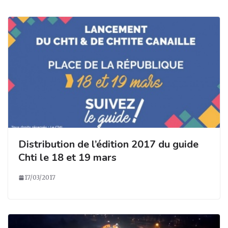
k
Distribution de l’édition 2017 du guide
Chti le 18 et 19 mars
17/03/2017