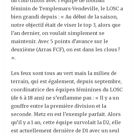
du club lillois avec l’équipe de football
féminin de Templemars-Vendeville, le LOSC a
bien grandi depuis : « Au début de la saison,
notre objectif était de viser le top 3, alors que
l’an dernier, on voulait simplement se
maintenir. Avec 5 points d’avance sur le
deuxième (Arras FCF), on est dans les clous !
».
Les feux sont tous au vert mais la milieu de
terrain, qui est également, depuis septembre,
coordinatrice des équipes féminines du LOSC
(de 6 à 18 ans) ne s’enflamme pas : « Il y a un
gouffre entre la première division et la
seconde. Metz en est l’exemple parfait. Alors
qu’il y a 1 an, cette équipe survolait la D2, elle
est actuellement dernière de D1 avec un seul