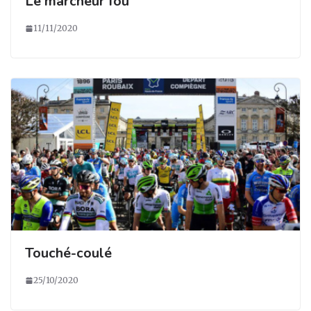
Le marcheur fou
11/11/2020
Touché-coulé
25/10/2020