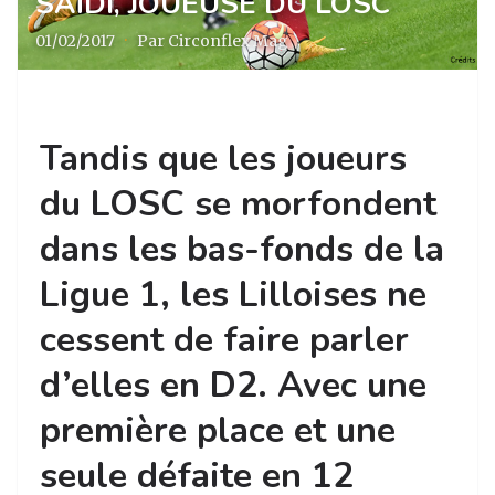
SAÏDI, JOUEUSE DU LOSC
01/02/2017
·
Par Circonflex Mag
Tandis que les joueurs
du LOSC se morfondent
dans les bas-fonds de la
Ligue 1, les Lilloises ne
cessent de faire parler
d’elles en D2. Avec une
première place et une
seule défaite en 12