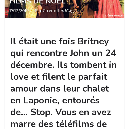
FILMS DE NOËL
17/12/2019
·
Par Circonflex Mag
Il était une fois Britney
qui rencontre John un 24
décembre. Ils tombent in
love et filent le parfait
amour dans leur chalet
en Laponie, entourés
de… Stop. Vous en avez
marre des téléfilms de