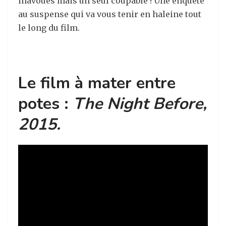
inavoués mais un seul coupable ! Une enquête
au suspense qui va vous tenir en haleine tout
le long du film.
Le film à mater entre
potes :
The Night Before,
2015.