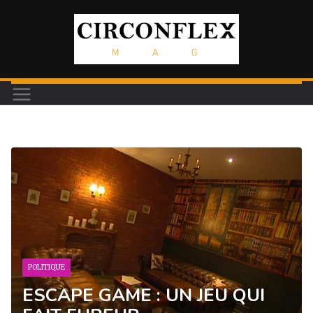
Passer
au
contenu
POLITIQUE
ESCAPE GAME : UN JEU QUI