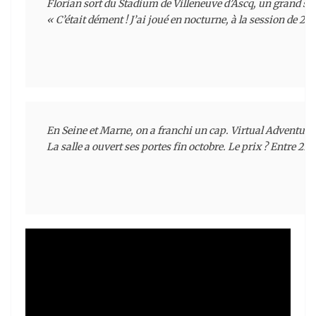
Florian sort du Stadium de Villeneuve d’Ascq, un grand sour
« C’était dément ! J’ai joué en nocturne, à la session de 2
En Seine et Marne, on a franchi un cap. Virtual Adventure e
La salle a ouvert ses portes fin octobre. Le prix ? Entre 21 