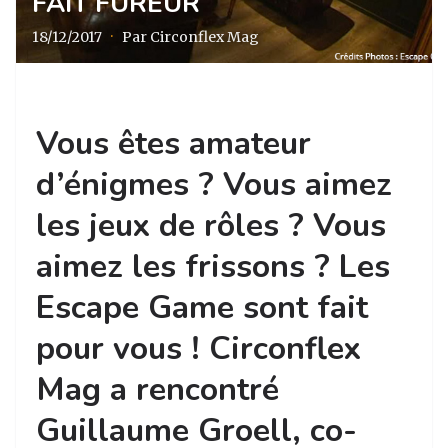
FAIT FUREUR
18/12/2017
·
Par Circonflex Mag
Vous êtes amateur
d’énigmes ? Vous aimez
les jeux de rôles ? Vous
aimez les frissons ? Les
Escape Game sont fait
pour vous ! Circonflex
Mag a rencontré
Guillaume Groell, co-